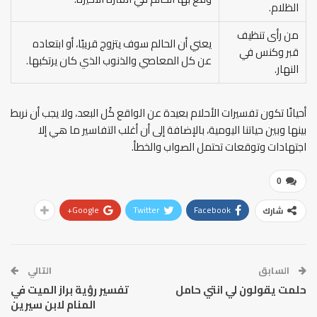
الظلام.
من رأى تنظيف
يعني أن الحالم سوف يتزوج قريبًا، أو ابتعاده
قبر وكنس في
عن كل المعاصي والذنوب الذي كان يرتكبها.
النهار.
أحيانًا تكون تفسيرات الأحلام بعيدة عن الواقع كُل البعد، ولا يجب أن نربط
بينها وبين حياتنا اليومية، بالإضافة إلى أن أغلب التفاسير ما هي إلا
اجتهادات وتوقعات تحتمل الصواب والخطأ.
0
Google+
Twitter
Facebook
شارك
السابق
التالي
حلمت يقولون لي انتي حامل
تفسير رؤية براز الميت في
المنام لابن سيرين