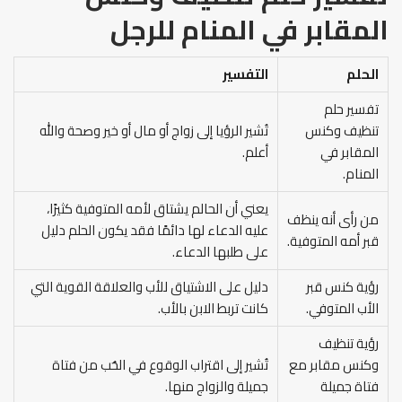
المقابر في المنام
للرجل
الحلم
التفسير
تفسير حلم
تنظيف وكنس
تُشير الرؤيا إلى زواج أو مال أو خير وصحة والله
المقابر في
أعلم.
المنام.
يعني أن الحالم يشتاق لأمه المتوفية كثيرًا،
من رأى أنه ينظف
عليه الدعاء لها دائمًا فقد يكون الحلم دليل
قبر أمه المتوفية.
على طلبها الدعاء.
رؤية كنس قبر
دليل على الاشتياق للأب والعلاقة القوية التي
الأب المتوفي.
كانت تربط الابن بالأب.
رؤية تنظيف
وكنس مقابر مع
تُشير إلى اقتراب الوقوع في الحُب من فتاة
فتاة جميلة
جميلة والزواج منها.