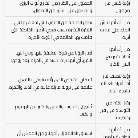
رؤية كنس قبر
الحصول على الكثير من الخير وأبواب الرزق،
مجهول.
والحصول على الكثير من الأموال.
من رأت أنها ترُش
تطهُر الحالمة من الذنوب التي لحقت بها في
الماء على قبر به
الفترة الأخيرة بسبب بعض الأمور الخاطئة التي
أتربة.
قامت بها الحالمة في الآونة الأخيرة.
من رأت أنها
تُعبر الرؤيا عن قوة العلاقة بينها وبين ابنها
تُنظف قبر مع
الكبير، أي أنها تراه السند في الحياة بعد زوجها.
الابن الأكبر.
رؤية تنظيف قبر
لو كان الشخص الذي رأته متوفي بالفعل
أحد أفراد العائلة
علامة على نزوله منزلة عالية في الدنيا والآخرة.
بالماء البارد.
رؤيا الكثير من
تُشير إلى الخوف والقلق والكثير من الهموم
الأوساخ على قبر
والكرب.
وتنظيفه.
من رأت أنها
اشتياق الحالمة إلى أمها، ومن الممكن أن
تُنظف قبر أمها