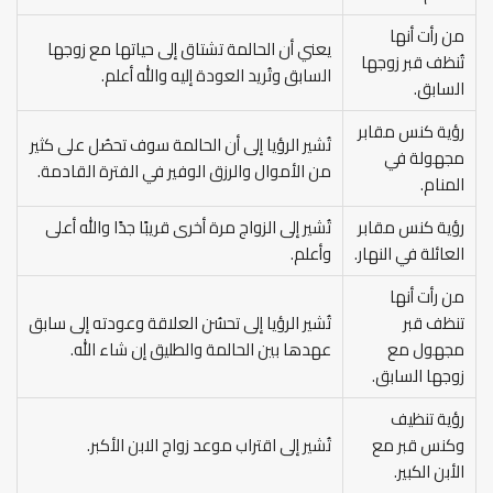
من رأت أنها
يعني أن الحالمة تشتاق إلى حياتها مع زوجها
تُنظف قبر زوجها
السابق وتُريد العودة إليه والله أعلم.
السابق.
رؤية كنس مقابر
تُشير الرؤيا إلى أن الحالمة سوف تحصُل على كثير
مجهولة في
من الأموال والرزق الوفير في الفترة القادمة.
المنام.
رؤية كنس مقابر
تُشير إلى الزواج مرة أخرى قريبًا جدًا والله أعلى
العائلة في النهار.
وأعلم.
من رأت أنها
تنظف قبر
تُشير الرؤيا إلى تحسُن العلاقة وعودته إلى سابق
مجهول مع
عهدها بين الحالمة والطليق إن شاء الله.
زوجها السابق.
رؤية تنظيف
وكنس قبر مع
تُشير إلى اقتراب موعد زواج الابن الأكبر.
الأبن الكبير.