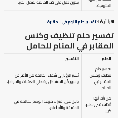
يكون دليل على حُب الحالمة لفعل الخير.
المتوفية.
اقرأ أيضًا:
تفسير حلم النوم في المقبرة
تفسير حلم تنظيف وكنس
المقابر في المنام
للحامل
الحلم
التفسير
تفسير حلم
تنظيف وكنس
تُشير الرؤيا إلى شفاء الحالمة من الأمراض
المقابر في
وعبور كُل المشاكل وتخطي العقبات والحواجز.
المنام.
من رأت أنها
دليل على اقتراب موعد الوضع للحالمة في
تُنظف قبر وبطنها
الحقيقة والله أعلم.
كبير.