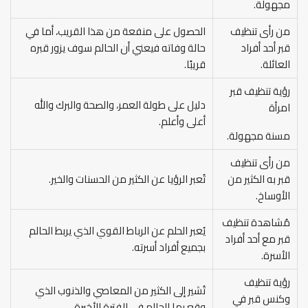
مجهولة.
من رأى تنظيف
الحصول على منفعة من هذا القريب، أما في
قبر أحد أفراد
حالة وفاته فيعني أن الحالم سوف يزور قبره
العائلة.
قريبًا.
رؤية تنظيف قبر
دليل على طولة العمر، والصحة والبرك والله
امرأة
أعلى وأعلم.
مسنة مجهولة.
من رأى تنظيف
قبر به الكثير من
تُعبر الرؤيا عن الكثير من الحسنات والخير.
الأوساخ.
مُشاهدة تنظيف
يُعبر الحلم عن الرباط القوي الذي يربط الحالم
قبر مع أحد أفراد
بجميع أفراد أسرته.
الأسرة.
رؤية تنظيف
تُشير إلى الكثير من المعاصي والذنوب الذي
وكنس قبر في
وقع بها الحالم في الفترة الأخيرة.