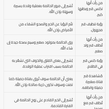
من رأت أنها
تُشير إلى مرور الحالمة بعملية ولادة يسيرة
تكنس قبر وبطنها
وسهلة بإذن الله.
كبير.
رؤية تنظيف قبر
تنُم الرؤيا عن الخير والصحو الشفاء من
مجهول.
الأمراض بإذن الله.
من رأت أنها
رزق الحالمة بمولود صغير وسيم بصحة جيدة إن
تُنظف قبر ولد
شاء الله.
صغير.
رؤية كنس قبر
يُشير إلى بعض القلق والخوف التي تشعُر به
في الظلام.
الحالمة بسبب اقتراب عملية الولادة.
مُشاهدة قبر
يعني أن الحالمة سوف تُرزق بفتاة جميلة كما
فتاة صغيرة
تمنت وسوف تكون ذرية صالحة بإذن الله.
جميلة وانظفه.
من رأت أنها
تُشير إلى الخير القادم على زوج الحالمة في
تُنظف قبر مع
الفترة القادمة.
زوجها.