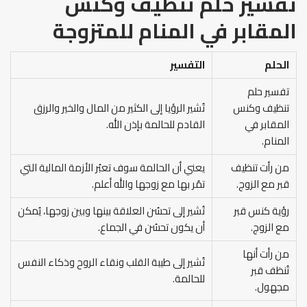
تفسير حلم تنظيف وكنس
المقابر في المنام
للمتزوجة
الحلم
التفسير
تفسير حلم
تنظيف وكنس
تُشير الرؤيا إلى الكثير من المال والخير والرزق
المقابر في
القادم للحالمة بإذن الله.
المنام.
من رأت تنظيف
يعني أن الحالمة سوف تعبُر الأزمة المالية التي
قبر مع الزوج.
تمُر بها مع زوجها والله أعلم.
رؤية كنس قبر
تُشير إلى تحسُن العلاقة بينها وبين زوجها، يُمكن
مع الزوج.
أن يكون تحسُن في الجماع.
من رأت أنها
تُشير إلى طيبة القلب ونقاء الروح وذكاء النفس
تُنظف قبر
للحالمة.
مجهول.