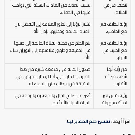
تُنظف قبر في
بسبب العديد من العادات السيئة التي تواظب
الظلام.
عليها في الخفاء.
رؤية تنظيف قبر
تُشير الرؤيا إلى تطور العلاقة إلى الأفضل بين
مع الخاطب.
الفتاة الحالمة وخطيبها بإذن الله.
رؤية تنظيف قبر
ينُم الحلم عن خطبة الفتاة الحالمة إلى حبيبها
مع الحبيب في
في الحقيقة وظهور علاقتهم إلى النور إن شاء
النهار.
الله.
من رأت أنها
حصول الحالة على منفعة كبيرة من هذا
تنُظف قبر أحد
القريب إذا كان حي، أما لو كان متوفي في
الأقارب.
الحقيقة فهو يطلب منها الدعاء له.
رؤية كنس قبر
تُعبر عن صلاح الحال والمغفرة والرحمة في
امرأة مجهولة.
الحياة الدنيا والله أعلم.
اقرأ أيضًا:
تفسير حلم المقابر ليلا