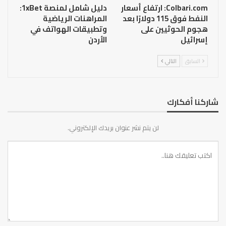
Colbari.com: ارتفاع أسعار
دليل شامل لمنصة 1xBet:
النفط فوق 115 دولارًا بعد
المراهنات الرياضية
هجوم الحوثيين على
وتطبيقات الهواتف في
إسرائيل
الأردن
السابق
التالي
شاركنا أفكارك
لن يتم نشر عنوان بريدك الإلكتروني.