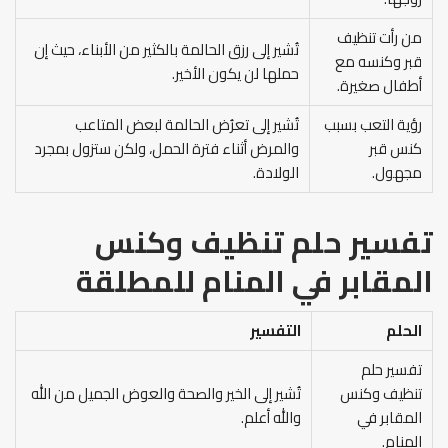
من رأت تنظيف
تُشير إلى رزق الحالمة بالكثير من الأبناء، حيث إن
قبر وكنسه مع
حملها لن يكون الأخير.
أطفال صغيرة.
رؤية التعب بسبب
تُشير إلى تعرُض الحالمة لبعض المتاعب
كنس قبر
والمرض أثناء فترة الحمل، ولكن ستزول بمجرد
مجهول.
الولادة.
تفسير حلم تنظيف وكنس
المقابر في المنام
للمطلقة
الحلم
التفسير
تفسير حلم
تنظيف وكنس
تُشير إلى الخير والصحة والعوض الجميل من الله
المقابر في
والله أعلم.
المنام.