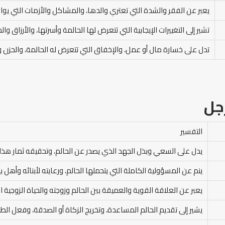
يعبر عن الفقر والشدة التي تعتري والدها، والمشاكل والأزمات التي يوا
تشير إلى التغييرات الإيجابية التي تتعرض لها الحالمة وأسرتها، والأرزاق 
تدل على خسارة مال أو عمل، والإخفاق التي تتعرض له الحالمة، والحزن و
جل
التفسير
يدل على السعي وبذل الجهد الذي يصدر عن الحالم، وتحقيقه ثمار هذا ال
ينم عن المسؤولية الكاملة التي يتحملها الحالم، ورعايته لأبنائه وأهل 
يعبر عن العلاقة القوية والعميقة بين الحالم وزوجته والحياة الزوجية 
يشير إلى تقديم الحالم المساعدة، وتخريج الزكاة أو الصدقة، وفعل الط