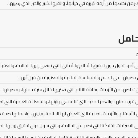
بر عن تخلصها من أزمة كبيرة في حياتها، والفرج الكبير والخير الذي يصيبها.
امل
 أمور تحول دون تحقيق الأحلام والأماني التي تسعى إليها الحالمة، والعقبا
 حصولها على الدعم والمساعدة المادية والمعنوية من قبل أبيها.
 تخلصها من الأزمات وكافة الآلام التي تعتريها خلال فترة حملها، وحصولها ع
ى قرب حملها، والعمر المديد التي تناله هي وابنها، والسعادة الغامرة التي تص
ى الأسقام والأزمات الصحية التي تتعرض لها الحالمة وجنينها، واهمالها صحة ه
 التصرفات الخاطئة التي تصدر عن الحالمة، والتي تحول دون تحقيق زوجها المكا
 مدى الدعم والحب والمساندة التي تتلقاها الحالمة من زوجها لاسيما خلال ف