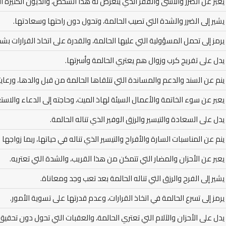
يعبر عن الضرر والأسى والفقر الذي يتعرض له هذا الشخص، والديون الكثيرة ا
يشير إلى الضرر والشدة التي تصيب الحالمة، وتحول دون راحتها وسعادتها.
يرمز إلى تحمل المسؤولية التي عليها الحالمة، والقدرة على اتخاذ القرارات بش
يدل على تفريج كرب وزوال هم يعتري الحالمة وأسرتها.
ينم عن السند والدعم والمساندة التي تتلقاها الحالمة من قبل والدها، ورعايت
يعبر عن سوء الخاتمة والأعمال السيئة لهاذ الميت، وحاجته إلى الدعاء والاست
يدل على السعادة والتيسير والرزق الوفير الذي تناله الحالمة.
ينم عن المناسبات السارة والأفراح والتيسير الذي تناله في حياتها، ربما زواجها 
يعبر عن الأحزان والمضار التي تتمكن من هذا القريب، والشدة التي تعتريه.
يشير إلى الفرح والرزق التي تناله الحالمة بعد تعب وجد ومعاناة.
يرمز إلى تسرع الحالمة في اتخاذ القرارات، وعدم قدرتها على تسوية الأمور.
يدل على الأحزان والآلام التي تعتري الحالمة، والعقبات التي تحول دون تحقيق