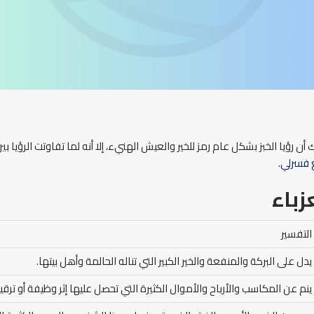
أن رؤيا الخبز بشكل عام رمز للخير والعيش الهنيء، إلا أنه لما تفاوتت الرؤيا ب
فسرلي
.
زباء
التفسير
يدل على البركة والمنفعة والخير الكبير التي تناله الحالمة وأهل بيتها.
ينم عن المكاسب والأرباح والأموال الكثيرة التي تحصل عليها إثر وظيفة أو ترقية