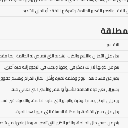
 الفقر والعمر القصير للحالمة، وتعرضها للفقد أو الحزن الشديد.
مطلقة
التفسير
يدل على الأحزان والآلام والكرب الشديد التي تتعرض له الحالمة، ربما فقد
ينم عن كونها لا زالت تفكر في زوجها وترغب في الرجوع إليه مرة أخرى.
يعبر عن فساد هذا الزوج وظلمه لغيره وأكل المال الحرام وهضم حقوق ا
يشير إلى تغير حياة الحالمة للأسوأ والفقر والأسى التي تعاني منه.
يرمز إلى البطر وعدم الوفرة والتبذير التي عليه الحالمة، والتصرف غير السد
يدل على حسن الخاتمة، والمكانة الحسنة التي عليها هذا الميت.
ينم عن حسن حال الحالمة، والخير الكثير التي تنعم به، ربما زواجها من 