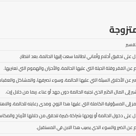
تزوجة
تفسير
ل على تحقيق أحلام وأماني لطالما سعت إليها الحالمة، بعد انتظار.
م عن الفقر وقلة الحيلة التي عليها الحالمة، والأحزان والهموم التي تعتريها.
بر عن الأخلاق السيئة التي عليها الحالمة، وسوء تصرفها، والمشاكل والعقبات 
ير إلى المال الكثير الذي تجنيه الحالمة دون جهد أو عناء، ربما من خلال إرث.
مز إلى المسؤولية الكاملة التي عليها هذا الزوج، ومدى رعايته للحالمة، والاهتم
ل على دخول الحالمة أو زوجها شراكة كبيرة تتحقق من خلالها الأرباح والمكاسب
م عن الضرر والسوء الذي يصيب هذا الابن في المستقبل.