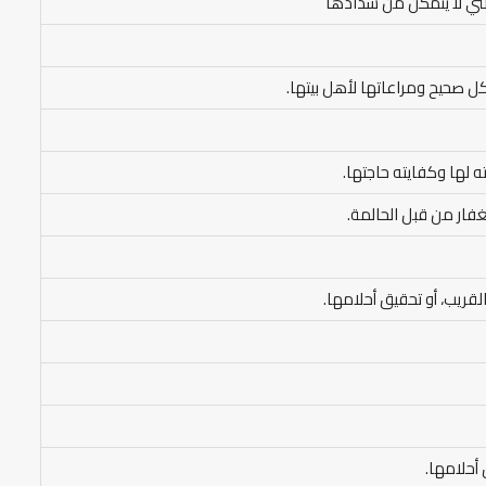
لتي لا يتمكن من سدادها
كل صحيح ومراعاتها لأهل بيتها.
ه لها وكفايته حاجتها.
غفار من قبل الحالمة.
القريب، أو تحقيق أحلامها.
 أحلامها.