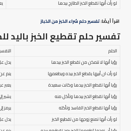
لو رأت أنها تقطع الخبز الطازج بيدها
يع
اقرأ أيضًا:
تفسير حلم شراء الخبز من الخباز
تفسير حلم تقطيع الخبز باليد
للح
الحلم
التفسير
رؤيا أنها لا تتمكن من تقطع الخبز بيدها
يدل على
لو رأت ان أبيها يقطع الخبز بيده ويطعمها
ينم عن
رؤيا أنها تقطع الخبز بيدها وكانت سعيدة
يعبر عن
رؤيا أنها تقطع الخبز بيدها وتأكل منه
يشير إل
رؤيا أنها تقطع الخبز الفاسد وتأكله
يرمز إل
لو رأت أنها تمنع زوجها من تقطيع الخبز
يدل على
رؤيا أن زوجها يُطعمها الخبز بعد تقطيعه بيده
ينم عن