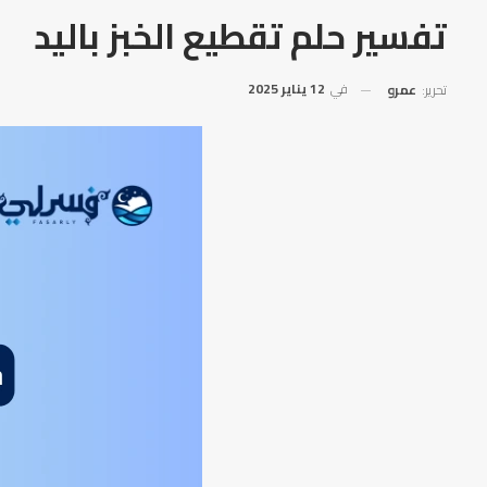
تفسير حلم تقطيع الخبز باليد
في
12 يناير 2025
تحرير:
عمرو