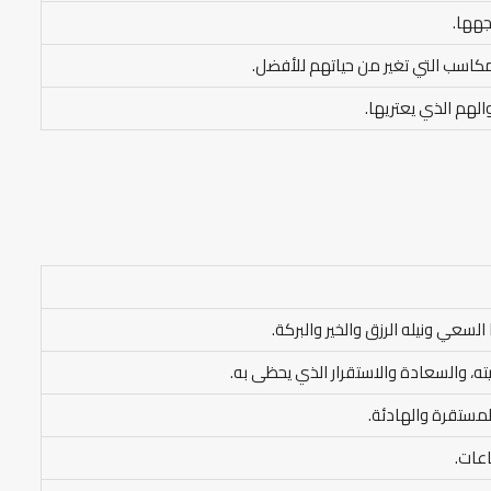
جهها.
والمكاسب التي تغير من حياتهم للأفضل.
الهم الذي يعتريها.
سعي ونيله الرزق والخير والبركة.
بيته، والسعادة والاستقرار الذي يحظى به.
المستقرة والهادئة.
اعات.