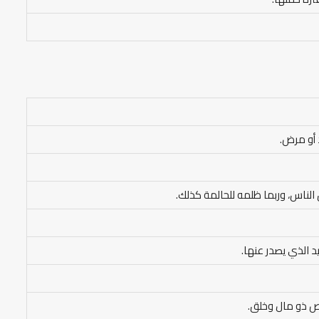
 أو مرض.
لناس، وربما ظلمه للحالمة كذلك.
يد الذي يصدر عنها.
شخص ذو مال وخلق.