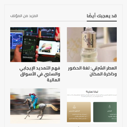
قد يعجبك أيضًا
المزيد من المؤلف
العطر الشرقي: لغة الحضور
فهم التمديد الإيجابي
وذاكرة المكان
والسلبي في الأسواق
المالية