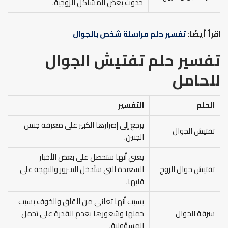
حدوث بعض المشاكل الزوجية.
اقرأ أيضًا:
تفسير حلم مراسلة شخص بالجوال
تفسير حلم تفتيش الجوال
للحامل
الحلم
التفسير
يرجع إلى إصرارها الكبير على معرفة جنس
تفتيش الجوال
الجنين.
يعني أنها ستحصل على بعض الأخبار
تفتيش جوال الزوج
السعيدة التي ستُدخل السرور والبهجة على
قلبها.
بسبب أنها تعاني من القلق والخوف بسبب
سرقة الجوال
حملها وشعورها بعدم القدرة على تحمل
المسؤولية.