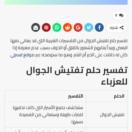
0
شارك
تفسير حلم تفتيش الجوال من التفسيرات الغريبة التي قد يعاني منها
البعض ويبدأ ينتابهم الشعور بالقلق أو الخوف بسبب عدم معرفة إذا
كان له دلالات على الخير أم الشر، وهو ما سنوضحه عبر
موقع فسرلي
.
تفسير حلم تفتيش الجوال
للعزباء
الحلم
التفسير
ستنكشف جميع الأسرار التي كانت تخفيها
تفتيش الجوال
لفترات طويلة وستعاني من الفضيحة
بسببها.