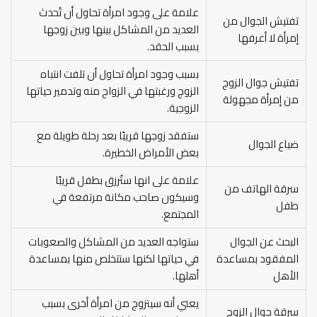
علامة على وجود امرأة تحاول أن تُحدث
تفتيش الجوال من
العديد من المشاكل بينها وبين زوجها
إمرأة لا أعرفها
بسبب الحقد.
بسبب وجود امرأة تحاول أن تلفت انتباه
تفتيش جوال الزوج
الزوج ورغبتها في الزواج منه وتدمير حياتها
من إمرأة مجهولة
الزوجية.
ستفقد زوجها قريبًا بعد رحلة طويلة مع
ضياع الجوال
بعض الأمراض الخطيرة.
علامة على انها ستُرزق بطفل قريبًا
سرقة الهاتف من
وسيكون صاحب مكانة مرتفعة في
طفل
المجتمع.
البحث عن الجوال
ستواجه العديد من المشاكل والصعوبات
المفقود بمساعدة
في حياتها لكنها ستتخلص منها بمساعدة
الأهل
أهلها.
يعني أنه سيتزوج من امرأة أخرى بسبب
سرقة جوال الزوج