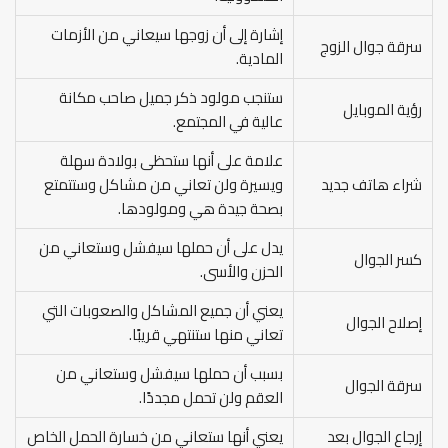
إشارة إلى أن زوجها سيعاني من الأزمات
سرقة جوال الزوج
المادية.
ستنجب مولود ذكر جميل صاحب مكانة
رؤية الموبايل
عالية في المجتمع.
علامة على أنها ستحظى بولادة سهلة
شراء هاتف جديد
ويسيرة ولن تعاني من مشاكل وستتمتع
بصحة جيدة هي ومولودها.
يدل على أن حملها سيفشل وستعاني من
كسر الجوال
الحزن والأسى.
يعني أن جميع المشاكل والصعوبات التي
إصلاح الجوال
تعاني منها ستنتهي قريبًا.
بسبب أن حملها سيفشل وستعاني من
سرقة الجوال
العقم ولن تحمل مجددًا.
إرجاع الجوال بعد
يعني أنها ستعاني من خسارة الحمل الخاص