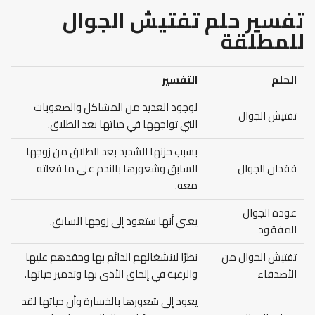
تفسير حلم تفتيش الجوال
للمطلقة
الحلم
التفسير
لوجود العديد من المشاكل والصعوبات
تفتيش الجوال
التي تواجهها في حياتها بعد الطلاق.
بسبب حزنها الشديد بعد الطلاق من زوجها
فقدان الجوال
السابق وشعورها بالندم على ما فعلته
معه.
عودة الجوال
يعني أنها ستعود إلى زوجها السابق.
المفقود
تفتيش الجوال من
نظرًا لانشغالهم الدائم بها وحقدهم عليها
الأصدقاء
والرغبة في إلحاق الأذى بها وتدمير حياتها.
يعود إلى شعورها بالخسارة وأن حياتها لقد