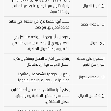
رؤية رمز الجوال
ولا يتدخلون فيها وهو ما يعطيها سلام
وراحة نفسية.
بسبب أنها تخطط من أجل الدخول في تجارة
شراء جوال جديد
جديدة تُدخل لها ربح جيد.
يعود إلى أن زوجها سيواجه مشاكل في
بيع الجوال
العمل يؤدي إلى فصله ويتسبب ذلك في
الفقر وسوء الأحوال المادية.
الحصول على هدية
إشارة على اقتراب الحمل وستكون فترة
جوال من الزوج
الحمل لا يوجد بها أي مشاكل.
يرجع إلى خوفها الشديد على عائلتها
شراء غطاء للجوال
وحرصها على حماية أولادها وزوجها.
يعني أنها ستتلقى الدعم من أحد الأقارب
رؤية شاحن الجوال
بسبب سوء حالتها المادية ومواجهتها
لبعض المشاكل.