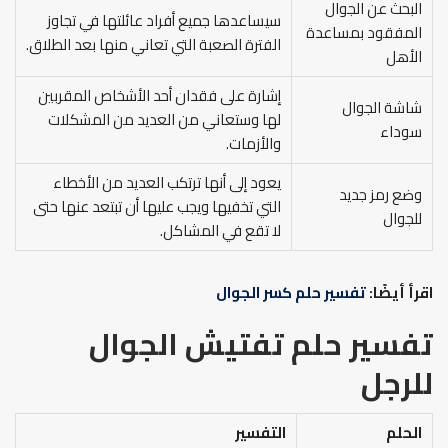
البحث عن الجوال
سيساعدها جميع أفراد عائلتها في تجاوز
المفقود بمساعدة
الفترة الصعبة التي تعاني منها بعد الطلاق.
الأهل
إشارة على فقدان أحد الأشخاص المقربين
شاشة الجوال
لها وستعاني من العديد من المشكلات
سوداء
والأزمات.
يعود إلى أنها ترتكب العديد من الأخطاء
وضع رمز جديد
التي تخفيها ويجب عليها أن تبتعد عنها حتى
للجوال
لا تقع في المشاكل.
اقرأ أيضًا:
تفسير حلم كسر الجوال
تفسير حلم تفتيش الجوال
للرجل
الحلم
التفسير