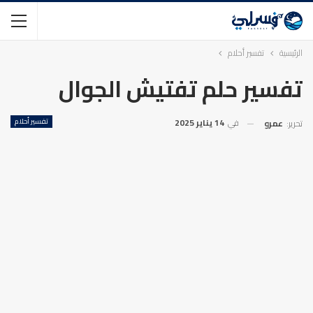
الرئيسية
تفسير أحلام
تفسير حلم تفتيش الجوال
في
14 يناير 2025
تفسير أحلام
تحرير:
عمرو