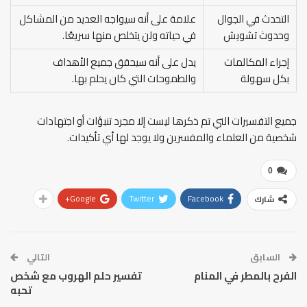
التحدث في الجوال
علامة على أنه سيواجه العديد من المشاكل
وحدوث تشويش
في حياته ولن يتخلص منها سريعًا.
إجراء المكالمات
يدل على أنه سيحقق جميع الأهداف
بكل سهولة
والطموحات التي كان يحلم بها.
جميع التفسيرات التي تم ذكرها ليست إلا مجرد تنبؤات أو اجتهادات
شخصية من العلماء والمفسرين ولا يوجد لها أي تأكيدات.
0
Google+
Twitter
Facebook
شارك
السابق
التالي
الفرح بالمطر في المنام
تفسير حلم الهروب مع شخص
تحبه