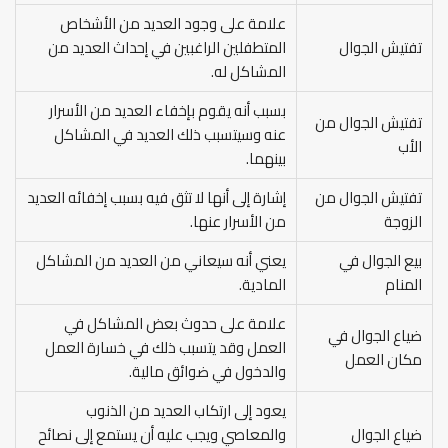
علامة على وجود العديد من الأشخاص
تفتيش الجوال
المتطفلين الراغبين في إحداث العديد من
المشاكل له.
بسبب أنه يقوم بإخفاء العديد من الأسرار
تفتيش الجوال من
عنه وسيتسبب ذلك العديد في المشاكل
الأب
بينهما.
تفتيش الجوال من
إشارة إلى أنها لا تثق فيه بسبب إخفائه العديد
الزوجة
من الأسرار عنها.
بيع الجوال في
يعني أنه سيعاني من العديد من المشاكل
المنام
المادية.
علامة على حدوث بعض المشاكل في
ضياع الجوال في
العمل وقد يتسبب ذلك في خسارة العمل
مكان العمل
والدخول في ضوائق مالية.
يعود إلى ارتكاب العديد من الذنوب
ضياع الجوال
والمعاصي ويجب عليه أن يستمع إلى نصائح