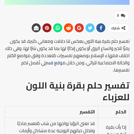
0
شارك
تفسير حلم بقرة بنية اللون يعكس لنا دلالات ومعاني كثيرة، قد يكون
رمزًا للخير واتساع الرزق أو يكون إنذارًا لها بما قد يكون شرًا لها، وفي ذلك
اختلف فقهاء الإسلام بوضعهم تفسيرات مُتعددة وفق مواضع الحُلم
والحالة الاجتماعية للرائي، ومن خلال
موقع فسرلي
نُفصل لكم
تفسيرها.
تفسير حلم بقرة بنية اللون
للعزباء
الحلم
التفسير
قد تعني الرؤيا زواجها من شاب مُتعسر ماديًا
إذا رأت بقرة
وتتخلل حياتهم الزوجية عدة مشاكل وأزمات