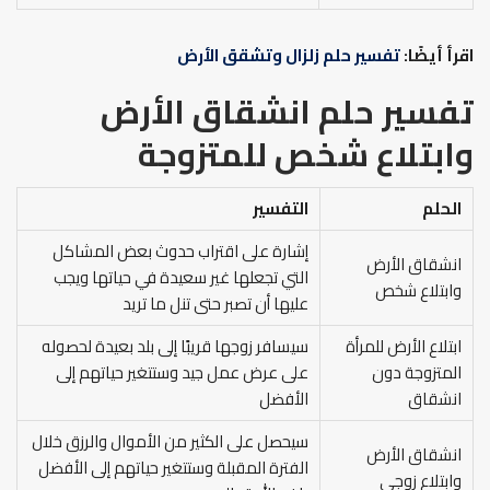
اقرأ أيضًا:
تفسير حلم زلزال وتشقق الأرض
تفسير حلم انشقاق الأرض
وابتلاع شخص للمتزوجة
الحلم
التفسير
إشارة على اقتراب حدوث بعض المشاكل
انشقاق الأرض
التي تجعلها غير سعيدة في حياتها ويجب
وابتلاع شخص
عليها أن تصبر حتى تنل ما تريد
ابتلاع الأرض للمرأة
سيسافر زوجها قريبًا إلى بلد بعيدة لحصوله
المتزوجة دون
على عرض عمل جيد وستتغير حياتهم إلى
انشقاق
الأفضل
سيحصل على الكثير من الأموال والرزق خلال
انشقاق الأرض
الفترة المقبلة وستتغير حياتهم إلى الأفضل
وابتلاع زوجي