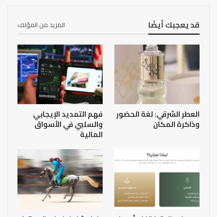
قد يعجبك أيضًا
المزيد من المؤلف
العطر الشرقي: لغة الحضور
فهم التمديد الإيجابي
وذاكرة المكان
والسلبي في الأسواق
المالية