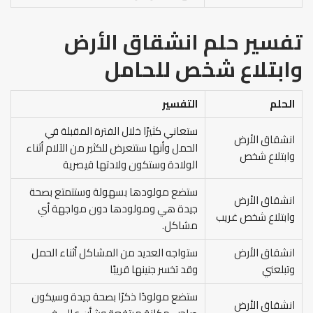
تفسير حلم انشقاق الأرض
وابتلاع شخص للحامل
الحلم
التفسير
ستعاني كثيرًا خلال الفترة المقبلة في
انشقاق الأرض
الحمل وأنها ستتعرض للكثير من الآلام أثناء
وابتلاع شخص
الولادة وستكون ولادتها قيصرية
ستضع مولودها بسهولة وستتمتع بصحة
انشقاق الأرض
جيدة هي ومولودها دون مواجهة أي
وابتلاع شخص غريب
مشاكل.
انشقاق الأرض
ستواجه العديد من المشاكل أثناء الحمل
وتبلعني
وقد تخسر جنينها قريبًا
ستضع مولودًا ذكرًا بصحة جيدة وسيكون
انشقاق الأرض