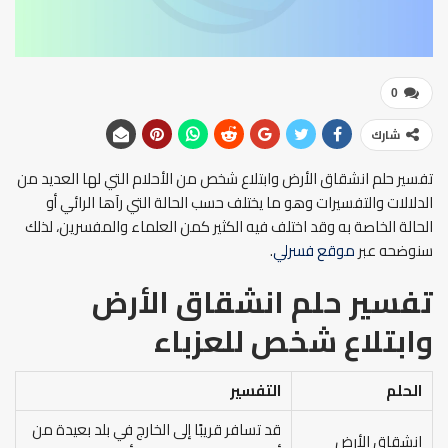
0
شارك
تفسير حلم انشقاق الأرض وابتلاع شخص من الأحلام التي لها العديد من
الدلالات والتفسيرات وهو ما يختلف حسب الحالة التي رآها الرائي أو
الحالة الخاصة به وقد اختلف فيه الكثير كمن العلماء والمفسرين، لذلك
سنوضحه عبر
موقع فسرلي
.
تفسير حلم انشقاق الأرض
وابتلاع شخص للعزباء
الحلم
التفسير
قد تسافر قريبًا إلى الخارج في بلد بعيدة من
انشقاق الأرض