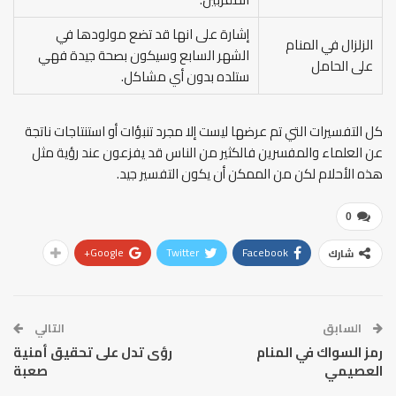
إشارة على انها قد تضع مولودها في
الزلزال في المنام
الشهر السابع وسيكون بصحة جيدة فهي
على الحامل
ستلده بدون أي مشاكل.
كل التفسيرات التي تم عرضها ليست إلا مجرد تنبؤات أو استنتاجات ناتجة
عن العلماء والمفسرين فالكثير من الناس قد يفزعون عند رؤية مثل
هذه الأحلام لكن من الممكن أن يكون التفسير جيد.
0
Google+
Twitter
Facebook
شارك
السابق
التالي
رمز السواك في المنام
رؤى تدل على تحقيق أمنية
العصيمي
صعبة