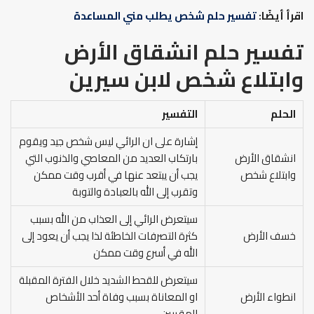
اقرأ أيضًا:
تفسير حلم شخص يطلب مني المساعدة
تفسير حلم انشقاق الأرض
وابتلاع شخص لابن سيرين
الحلم
التفسير
إشارة على ان الرائي ليس شخص جيد ويقوم
انشقاق الأرض
بارتكاب العديد من المعاصي والذنوب التي
وابتلاع شخص
يجب أن يبتعد عنها في أقرب وقت ممكن
وتقرب إلى الله بالعبادة والتوبة
سيتعرض الرائي إلى العذاب من الله بسبب
خسف الأرض
كثرة التصرفات الخاطئة لذا يجب أن يعود إلى
الله في أسرع وقت ممكن
سيتعرض للقحط الشديد خلال الفترة المقبلة
انطواء الأرض
او المعاناة بسبب وفاة أحد الأشخاص
المقربين.