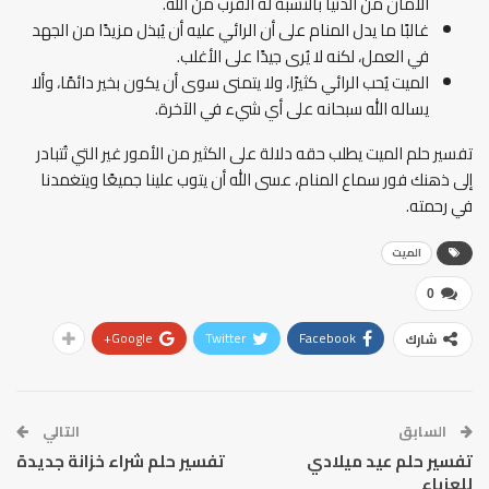
الأمان من الدنيا بالنسبة له القرب من الله.
غالبًا ما يدل المنام على أن الرائي عليه أن يُبذل مزيدًا من الجهد
في العمل، لكنه لا يُرى جيدًا على الأغلب.
الميت يُحب الرائي كثيرًا، ولا يتمنى سوى أن يكون بخير دائمًا، وألا
يساله الله سبحانه على أي شيء في الآخرة.
تفسير حلم الميت يطلب حقه دلالة على الكثير من الأمور غير التي تُتبادر
إلى ذهنك فور سماع المنام، عسى الله أن يتوب علينا جميعًا ويتغمدنا
في رحمته.
الميت
0
Google+
Twitter
Facebook
شارك
السابق
التالي
تفسير حلم عيد ميلادي
تفسير حلم شراء خزانة جديدة
للعزباء