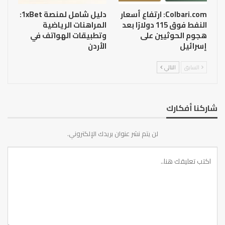
Colbari.com: ارتفاع أسعار
دليل شامل لمنصة 1xBet:
النفط فوق 115 دولارًا بعد
المراهنات الرياضية
هجوم الحوثيين على
وتطبيقات الهواتف في
إسرائيل
الأردن
السابق
التالي
شاركنا أفكارك
لن يتم نشر عنوان بريدك الإلكتروني.