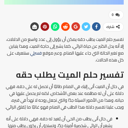
0
شارك
تفسير حلم الميت يطلب حقه يمكن أن يؤول إلى عدد واسع من الدلالات،
إلا أنه يدل الكثير عن حياة الرائي، كما يشير إلى حاجة الميت، وهذا يتباين
مع تغير الحالة التي جاء عليها المنام، وعبر موقع
فسرلي
سنتعرف على
كل هذه الحالات.
تفسير حلم الميت يطلب حقه
في حال أن الميت أتى إليك في المنام طالبًا أن تحصل له على حقه، فهي
دلالة على أن له مظلمه عند بعض الأشخاص، لكنه لم يحصل عليها في
حياته، وهذا من الأمور السيئة جدًا والتي تجعل روحه لا تهدأ في قبره،
ويجب علينا تفسير دلالة هذا الطلب في المنام فهو غالبًا ما يُقلق الرائي.
في حال أتى يطلب من الحي أن يُعيد له حقه، فهي دلالة على أنه
يشعر أن الرائي شخصية أمينة جدًا، وتستحق أن يكون يطلب منها