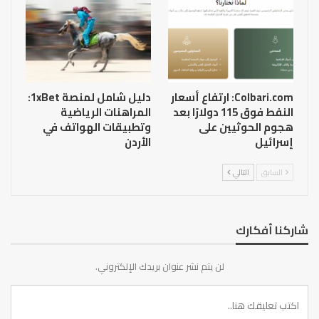
Colbari.com: ارتفاع أسعار
دليل شامل لمنصة 1xBet:
النفط فوق 115 دولارًا بعد
المراهنات الرياضية
هجوم الحوثيين على
وتطبيقات الهواتف في
إسرائيل
الأردن
السابق
التالي
شاركنا أفكارك
لن يتم نشر عنوان بريدك الإلكتروني.