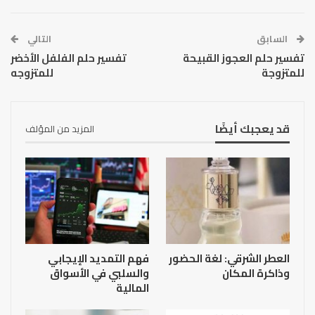
السابق
التالي
تفسير حلم العجوز القبيحة
تفسير حلم الفلفل الأخضر
للمتزوجة
للمتزوجه
قد يعجبك أيضًا
المزيد من المؤلف
العطر الشرقي: لغة الحضور
فهم التمديد الإيجابي
وذاكرة المكان
والسلبي في الأسواق
المالية