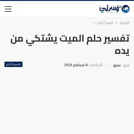
الرئيسية
تفسير أحلام
تفسير حلم الميت يشتكي من
يده
أخر تحديث
6 سبتمبر 2023
تفسير أحلام
تحرير:
عمرو