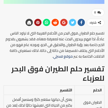
0
شارك
تفسير حلم الطيران فوق البحر من الأحلام الغريبة التي لا تراود الناس
عادةً، لذا فهم يريدون البحث عنه لمعرفة معناه، فقد يشعرون بقدوم
الخير خاصة بعد رؤية الطيران والتحليق في الجو، وبوجه عام فهو من
الأحلام التي يختلف تفسيرها من حالة إلى حالة، لذلك نستعرض كافة
الدلالات الخاصة به عبر
موقع فسرلي
.
تفسير حلم الطيران فوق البحر
للعزباء
الحلم
التفسير
يعني أن حياتها ستتغير كثيرًا وستصبح أفضل
الطيران فوق
بكثير من الحياة التي تعيشها حاليًا لذلك يُعد من