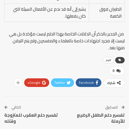
الطيران فوق
يشير إلى أنه قد ندم عن الأفعال السيئة التي
الكعبة
كان يفعلها.
من الجدير بالذكر أن الدلالات الخاصة بهذا الحلم ليست مؤكدة بل هي
ليست إلا مجرد اجتهادات خاصة بالعلماء والمفسرين ولم يتم التيقن
منها بعد.
البحر
0
Google+
Twitter
Facebook
شارك
السابق
التالي
تفسير حلم الطفل الرضيع
تفسير حلم العقرب للمتزوجة
للأرملة
وقتله