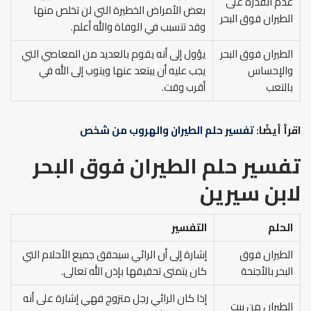
عدم القدرة على
بعض الأمراض الخطيرة التي لن تخلص منها
الطيران فوق البحر
وقد تتسبب في الوفاة والله أعلم.
الطيران فوق البحر
يؤول إلى أنه يقوم بالعديد من المعاصي التي
والإحساس
يجب عليه أن يبتعد عنها ويتوب إلى الله في
بالتعب
أقرب وقت.
اقرأ أيضًا:
تفسير حلم الطيران والهروب من شخص
تفسير حلم الطيران فوق البحر
لابن سيرين
الحلم
التفسير
الطيران فوق
إشارة إلى أن الرائي سيحقق جميع الأحلام التي
البحر بالأجنحة
كان يتمنى تحقيقها بإذن الله تعالى.
إذا كان الرائي رجل متزوج فهي إشارة على أنه
الطيران من بيت