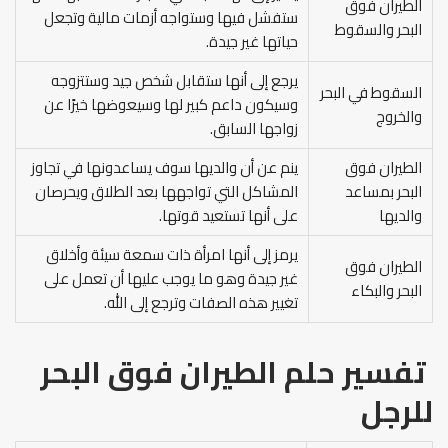
الطيران فوق
ستفشل فيها وستواجه أزمات مالية وتجعل
البحر والسقوط
حياتها غير جيدة.
يرجع إلى أنها ستقابل شخص جيد وستتزوجه
السقوط في البحر
وسيكون داعم كبير لها وسيعوضها خيرًا عن
والخروج
زواجها السابق.
الطيران فوق
ينم عن أن والديها سوف يساعدونها في تجاوز
البحر بمساعد
المشاكل التي تواجهها بعد الطلاق ويحرصان
والديها
على أنها تستعيد قوتها.
يرمز إلى أنها امرأة ذات سمعة سيئة وأخلاق
الطيران فوق
غير جيدة وهو ما يوجب عليها أن تعمل على
البحر والبكاء
تغيير هذه الصفات وترجع إلى الله.
تفسير حلم الطيران فوق البحر
للرجل