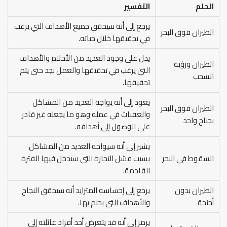
الحلم
التفسير
يرجع إلى أنه سيحقق جميع الأهداف التي يرغب
الطيران فوق البحر
في تحقيقها خلال حياته.
يدل على وجود العديد من الأحلام والأهداف
الطيران ورؤية
التي يرغب في تحقيقها والعمل بجد حتى يتم
السحب
تحقيقها.
يعود إلى أنه يواجه العديد من المشاكل
الطيران فوق البحر
والعقبات في عمله وهو ما يجعله غير قادر
بجناح واحد
على الوصول إلى أهدافه.
يشير إلى أنه سيواجه العديد من المشاكل
السقوط في البحر
بسبب فشل التجارة التي سيدخل فيها الفترة
القادمة.
الطيران بدون
يرجع إلى إحساسه المتزايد أنه سيحقق النجاح
أجنحة
والأهداف التي يحلم بها.
يرمز إلى أنه قد يتعرض أحد أفراد عائلته إلى