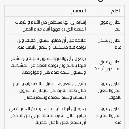
الحلم
التفسير
الطيران فوق
إشارة إلى أنها ستتخلص من الآلام والأزمات
البحر
الصحية التي تواجهها أثناء فترة الحمل.
الطيران بشكل
علامة على أن حملها سيكون خفيف ولن
عام
تواجه فيه مشكلات أو شعور بالتعب فيه.
يرجع إلى أن ولادتها ستكون سهلة ولن تشعر
الطيران فوق
فيها بالآلام ولن تواجه العديد من المشكلات
البحر بدون أجنحة
وستكون بصحة جيدة هي ومولودها.
الطيران فوق
يشير إلى شعورها المتزايد بالاضطراب والتوتر
البحر والشعور
خلال هذه الفترة لكن سرعان ما ستزول
بالخوف
الأسباب وتصبح سعيدة وتشعر بتحسن.
الطيران فوق
يعود إلى أنها ستواجه العديد من العقبات في
البحر والسقوط
حياتها خلال الفترة المقبلة فهي من الممكن
فيه
أن تسمع بعض الأخبار المخزية.