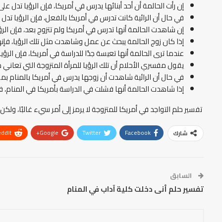
إن رأت الحالمة أن أحد أبنائها يدرس في أمريكا، فإن الرؤيا تدل عل
في حال أن الرائية كانت تدرس في أمريكا بالفعل، فإن الرؤيا تد
إن شاهدت الحالمة أنها تدرس في أمريكا ولم تتزوج بعد، فإن الرؤ
إذا كان زوج الحالمة يبحث عن عمل وشاهدت مثل تلك الرؤيا، فإ
عندما ترى الحالمة أنها تعيسة جدًا للدراسة في أمريكا، فإن الرؤي
يقول مفسري الأحلام أن تلك الرؤيا للمرأة المتزوجة التي تعاني
في حال أن الرائية شاهدت أن زوجها يدرس في أمريكا بالمنام بمفر
إذا شاهدت الحالمة أنها فشلت في الدراسة بأمريكا في المنام، 
تفسير حلم التواجد في أمريكا للمتزوجة لا يرمز إلى أمر سيء غالبًا، ول
ddIt
Google+
Twitter
Facebook
شارك
السابق
تفسير حلم أنى دخلت كلية آداب في المنام