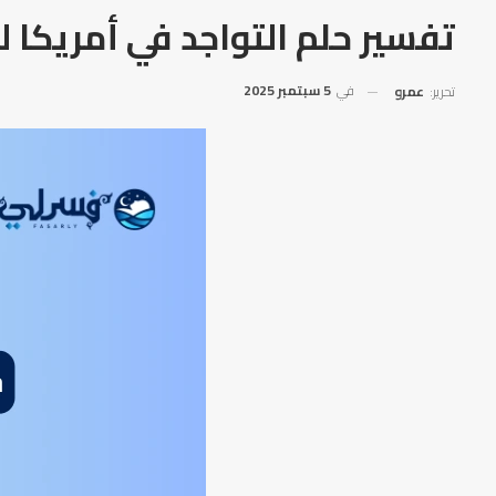
تفسير حلم التواجد في أمريكا ل
في
5 سبتمبر 2025
تحرير:
عمرو