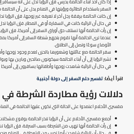
إذا كان أحد أبناء الحالمة يدرس، فإن الرؤيا تدل على أنه سيسافر
السفر باستخدام الطائرة ورؤيتها في المنام يدل على أن الحالمة 
إن كانت الحالمة برفقة رجل آخر لا تعرفه غير زوجها، فإن الرؤيا 
في حال أن الرائية كانت في السفارة أو في المطار، فإن الرؤيا تدل 
إن رأت الحالمة أنها تستلف حق أوراق السفر إلى أمريكا، فإن الرؤ
عندما ترى الحالمة أنها تقوم بتجهيز شنطة السفر إلى أمريكا بم
الأوضاع سوءًا وتصل إلى الطلاق.
سفر الحالمة مع عائلتها وشعورها بالحزن لعدم وجود زوجها وأطفا
تشير الرؤيا إلى أن أبناء الحالمة سيكونون صالحين وبارين بها وبو
في حال أن الرائية شاهدت زوجها وأطفالها يسافرون إلى أمريكا من د
اقرأ أيضًا:
تفسير حلم السفر إلى دولة أجنبية
دلالات رؤية مطاردة الشرطة في أ
مفسري الأحلام اعتمدوا على الحالة التي تكون عليها الحالمة في المنا
أجمع مفسري الأحلام على أن الرؤيا تنذر الحالمة بوقوع مشكلات ع
إن رأت الحالمة أنها تهرب من الشرطة بسبب السرقة، فإن الرؤيا تشير
في حال أن الرائية شاهدت أنها تهرب من الشرطة في المنام ونجح