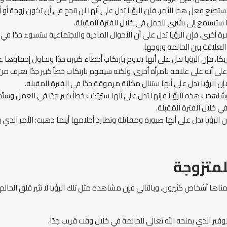
طيع فعل هذا الأمر، فإن الرؤيا تدل على أنها لن تنجح في أن تكون زوجة أو أ
ها ستستمع إلى بشرى الحمل في خلال الفترة المقبلة.
مرة أخرى، فإن الرؤيا تدل على أن الأحوال المادية والاجتماعية ستسوء جدًا في 
العلاقة بين الحالمة وزوجها.
، فإن الرؤيا تدل على أنها تقوم بارتكاب أخطاء كثيرة جدًا وتحاول إخفاؤها 
 على أنه على علاقة بامرأة أخرى، ولكنه سيقوم بارتكاب خطأ كبير جدًا تعرف من
إن الرؤيا تدل على أنها ستنال مكانة مرموقة جدًا في الفترة المقبلة.
دت هذه الرؤيا فإنها تدل على أنها سترتكب خطأ كبير جدًا في العمل وستُح
 خلال الفترة المُقبلة.
الرؤيا تدل على أنها صبورة ومقاتلة وتطارد أحلامها أينما ذهبت؛ الأمر الذي
لمتزوجة
مناها أشخاص كثيرون، وبالتالي فإن مشاهدة مثل تلك الرؤيا لا تثير قلق الحا
لوفير الذي يمنحه الله تعالى للحالمة في خلال وقت قريب جدًا.