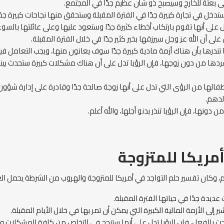
 إلى بعثة للخارج وسيصبح ذو شأن عظيم جدًا في المجتمع.
ستدخل في تجارة كبيرة جدًا في الفترة المقبلة وستحقق منها نجاحات كبيرة جدًا
تدل على أنها تقوم بارتكاب أخطاء كثيرة جدًا وستعود عليها وعلى عائلتها بالسو
على أن الله عز وجل سيرزقها بخير كثير جدًا في خلال الفترة المقبلة.
يا تندرها بأن هناك أزمة مادية كبيرة جدًا سوف يعانون منها، ويجب التعامل في
فردها من دون زوجها، فإن الرؤيا تدل على أن هناك مشكلات كبيرة ستحدث بينه
لها من الرؤى التي تدل على أنها زوجة صالحة جدًا وقادرة على إدارة شؤون من
الدهم.
ونها، فإن الرؤيا تنذر بدنو أجلها، والله أعلم.
مريكا للمتزوجة
م، وكان تفسير حلم التواجد في أمريكا للمتزوجة والهروب من الشرطة يحمل الع
ديدة جدًا في حياتها الفترة المقبلة.
 إلى الأزمة المالية الكبيرة التي يمكن أن تمر بها في خلال الأيام المقبلة.
ت بالفعل، فإن الرؤيا تدل على أنها ستنجح في التخلص من كافة المشكلات وال