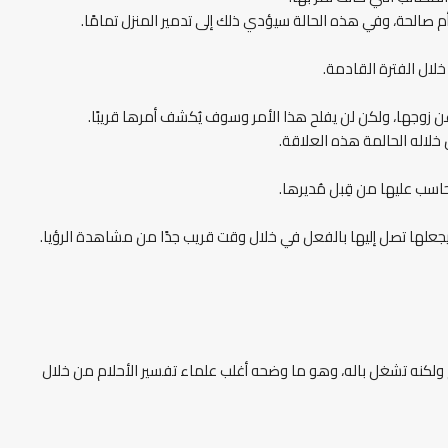
م صالحة، وفي هذه الحالة سيؤدي ذلك إلى تدمير المنزل تمامًا.
خلال الفترة القادمة.
عن زوجها، ولكن لن يفلح هذا الأمر وسوف يُكشف أمرها قريبًا.
 خلاله الحالمة هذه العلاقة.
اسب عليها من قِبل مُديرها.
 يجعلها تصل إليها بالفعل في خلال وقت قريب جدًا من مشاهدة الرؤيا.
لم ولكنه تشغل باله، وهو ما وضحه أغلب علماء تفسير الأحلام من خلال