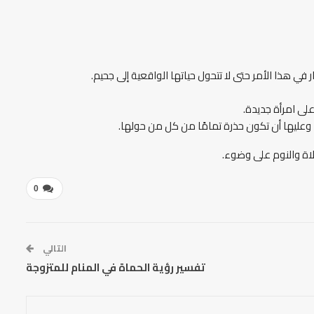
 في هذا الأمر حتى لا تتحول حياتها الواقعية إلى جحيم.
على امرأة جديدة.
 وعليها أن تكون حذرة تمامًا من كل من حولها.
صلاة والنوم على وضوء.
0
التالي
تفسير رؤية الحماة في المنام للمتزوجة