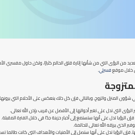
لعديد من الرؤى التي من شأنها إثارة قلق الحالم كثيرًا، ولكن حاول مفسري الأ
من خلال موقع
فسرلي
.
لمتزوجة
 في شؤون المنزل والزوج، وبالتالي فإن كل ذلك ينعكس على الأحلام التي يرو
لرؤى التي تدل على تغير أحوالها إلى الأفضل عن قريب بإذن الله تعالى.
ن الرؤيا تدل على أنها ستستمع إلى أخبار حزينة جدًا في خلال الفترة المقبلة.
وفير الذي يرزقه الله تعالى للحالمة.
ها، فإن الرؤيا تدل على أنها ستصل إلى الأمنيات والأهداف التي كانت طالما تس