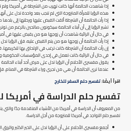
إذا شاهدت الحالمة أنها كانت تهرب من الشرطة في أمريكا ولم تست
هذه الرؤيا للمرأة المتزوجة التي لم تنجب بعد واحدة تدل على أن
إذا رأت الحالمة أن الشرطة ألقت القبض عليها ورحلتها إلى بلدها 
تشير الرؤيا إلى أن أبناء الحالمة سيكونون صالحين بالرغم من توتر 
في حال أن الرائية شاهدت أن زوجها هو من يقبض عليها في أمريكا
إذا رأت الحالمة أن زوجها هو من يتم القبض عليه، فإن الرؤيا تدل
إن رأت الحالمة أن الشرطة كانت ترغب في الإلحاق بها لتكريمها، ف
في حال أن الرائية كانت تعمل في إحدى المؤسسات الحكومية وشاه
يقول مفسري الأحلام أن الرؤيا تدل على مرض أحد أبناء الحالمة في
عندما ترى الحالمة أن هي من تجري وراء الشرطة في المنام، فإن 
اقرأ أيضًا:
تفسير حلم السفر للخارج
تفسير حلم الدراسة في أمريكا ل
من المعروف أن الدراسة في أمريكا من الأشياء المتقدمة جدًا والتي يت
تفسير حلم التواجد في أمريكا للمتزوجة من أجل الدراسة.
أجمع مفسري الأحلام على أن الرؤيا تدل على الخير الكثير والرزق ا