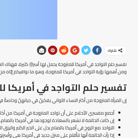
شارك
تفسير حلم التواجد في أمريكا للمتزوجة يحمل لها أسرارًا كثيرة، فهناك ا
ومن أهمها رؤية التواجد في أمريكا للمتزوجة، وهو ما نوافيكم إيّاه 
تفسير حلم التواجد في أمريكا ل
إن المرأة المتزوجة من أكثر النساء اللواتي يفكرنّ في حياتهنّ وخاصةً
أجمع مفسري الأحلام على أن تواجد المتزوجة في أمريكا من أكثر ا
إن كانت الحالمة لا تشعر بالسعادة لوجودها في أمريكا بالمنام، فإ
التواجد مع الزوج في أمريكا بالمنام يدل على الخير الكثير والرزق ال
إذا رأت الحالمة أنها تتأقلم على منزل جديد في أمريكا هي وأسرت