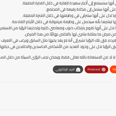
ى أنها ستستمع إلى أخبار سعيدة للغاية في خلال الفترة المقبلة.
ل على أنها ستصل إلى مكانة رفيعة في المجتمع.
يا تدل على أنها ستترقى في وظيفتها في خلال الفترة المقبلة.
نها تبشرها بأنه سيحصل على وظيفة مرموقة في خلال الأيام القادمة.
ا تدل على أنها تقوم بارتكاب ذنوب ومعاصي كثيرة وتحذرها الرؤيا من الاستمرار
 من مرض ما بمثابة بشرى لها بالتخلص نهائيًا من هذا المرض.
ده، فإن تلك الرؤيا تشير إلى أنه لم يعد يحبها مثل السابق ويرغب في التعرف 
فإن الرؤيا تدل على وجود العديد من الأشخاص الحاسدين والحاقدين في حياتها
كن لا بُد من الاستعانة بالله تعالى فقط، ويمكن تجنب الرؤى السيئة من خلال ال
Re
Pinterest
البريد الإلكتروني