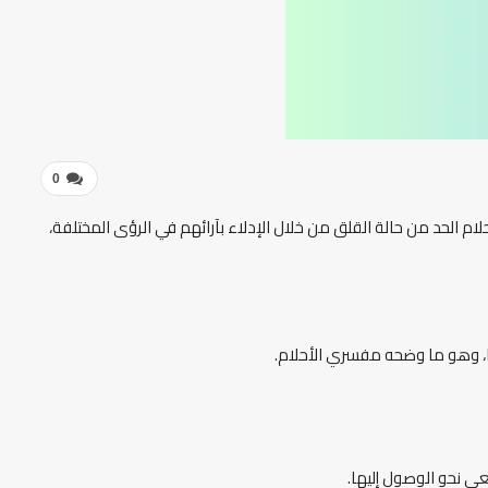
0
حلام الحد من حالة القلق من خلال الإدلاء بآرائهم في الرؤى المختلفة،
نها، وهو ما وضحه مفسري الأحلام.
عى نحو الوصول إليها.