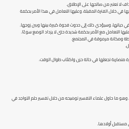
اف لا تعتبر من صالحها على الإطلاق.
ا في خلال الفترة المقبلة، وعليها التعامل في هذا الأمر بحكمة
في حياتها، وسيؤدي ذلك إلى حدوث فجوة كبيرة بينها وبين زوجها.
، وعليها التعامل مع الأمر بحكمة شديدة حتى لا يزداد الوضع سوءًا.
سلطة ومكانة مرموقة في المجتمع.
ل.
رة متضاربة تجعلها في حالة حزن واكتئاب طوال الوقت.
، وهو ما حاول علماء التفسير توضيحه من خلال تفسير حلم التواجد في
لى مستقبل أولادها.