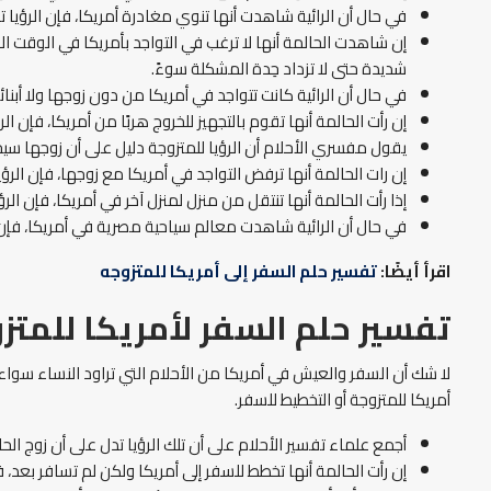
في حال أن الرائية شاهدت أنها تنوي مغادرة أمريكا، فإن الرؤيا 
إن شاهدت الحالمة أنها لا ترغب في التواجد بأمريكا في الوقت ا
شديدة حتى لا تزداد حِدة المشكلة سوءً.
في حال أن الرائية كانت تتواجد في أمريكا من دون زوجها ولا أب
إن رأت الحالمة أنها تقوم بالتجهيز للخروج هربًا من أمريكا، فإن ا
يقول مفسري الأحلام أن الرؤيا للمتزوجة دليل على أن زوجها 
إن رات الحالمة أنها ترفض التواجد في أمريكا مع زوجها، فإن الر
إذا رأت الحالمة أنها تنتقل من منزل لمنزل آخر في أمريكا، فإن ا
في حال أن الرائية شاهدت معالم سياحية مصرية في أمريكا، فإن ت
اقرأ أيضًا:
تفسير حلم السفر إلى أمريكا للمتزوجه
تفسير حلم السفر لأمريكا للمتز
لا شك أن السفر والعيش في أمريكا من الأحلام التي تراود النساء سوا
أمريكا للمتزوجة أو التخطيط للسفر.
أجمع علماء تفسير الأحلام على أن تلك الرؤيا تدل على أن زوج 
إن رأت الحالمة أنها تخطط للسفر إلى أمريكا ولكن لم تسافر بعد، ف