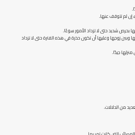
.
ء إن لم تتوقف عنها.
ها بحرص شديد حتى لا تزداد الأمور سوءًا.
ا وبين زوجها وعليها أن تكون حذرة في هذه الفترة حتى لا تزداد
زلها جيدًا.
ديد من الدلالات.
مصائب التي كانت تمر بها.