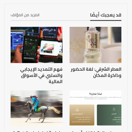
قد يعجبك أيضًا
المزيد من المؤلف
العطر الشرقي: لغة الحضور
فهم التمديد الإيجابي
وذاكرة المكان
والسلبي في الأسواق
المالية