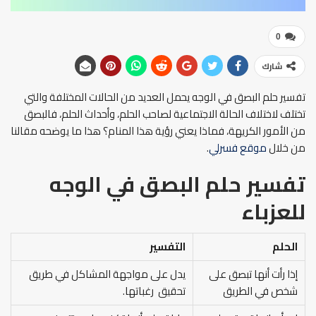
0
شارك
تفسير حلم البصق في الوجه يحمل العديد من الحالات المختلفة والتي
تختلف لاختلاف الحالة الاجتماعية لصاحب الحلم، وأحداث الحلم، فالبصق
من الأمور الكريهة، فماذا يعني رؤية هذا المنام؟ هذا ما يوضحه مقالنا
من خلال
موقع فسرلي
.
تفسير حلم البصق في الوجه
للعزباء
الحلم
التفسير
إذا رأت أنها تبصق على
يدل على مواجهة المشاكل في طريق
شخص في الطريق
تحقيق رغباتها.