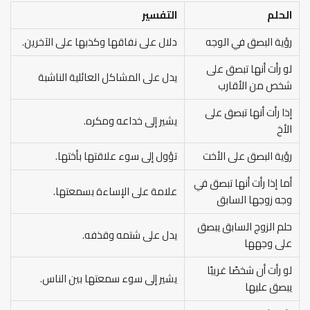
الحلم
التفسير
رؤية البصق في الوجه
دلال على نفاقها وكذبها على الآخرين.
لو رأت أنها تبصق على
يدل على المشاكل العائلية الناشبة
شخص من الأقارب
إذا رأت أنها تبصق على
يشير إلى خداعه ومكره.
الأخ
رؤية البصق على الأخت
تؤول إلى سوء علاقتها بأختها.
أما إذا رأت أنها تبصق في
علامة على الإساءة بسمعتها.
وجه زوجها السابق
حلم الزوج السابق يبصق
يدل على شتمه وقذفه.
على وجهها
لو رأت أن شخصًا غريبًا
يشير إلى سوء سمعتها بين الناس.
يبصق عليها