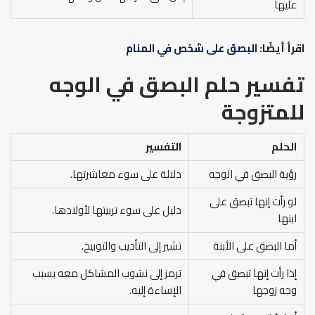
عليها
اقرأ أيضًا:
البصق على شخص في المنام
تفسير حلم البصق في الوجه
للمتزوجة
الحلم
التفسير
رؤية البصق في الوجه
دلالة على سوء معاشرتها.
لو رأت إنها تبصق على
دليل على سوء تربيتها لأولادها.
ابنها
أما البصق على الأبنة
تشير إلى التأديب والتوبيخ.
إذا رأت إنها تبصق في
ترمز إلى نشوب المشاكل معه بسبب
وجه زوجها
الإساءة إليه.