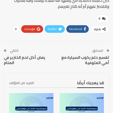
كان حقيقةً كالقُدرة التي وهبها الله لسيدنا يوسف وأبيه يعقوب
ومُقتصرٌ عليهم أم أنه مُتاح لغيرهم.
0
Google+
Twitter
Facebook
شارك
السابق
التالي
تفسير حلم ركوب السيارة مع
رفض أكل لحم الخنزير في
أمي المتوفية
المنام
قد يعجبك أيضًا
المزيد من المؤلف