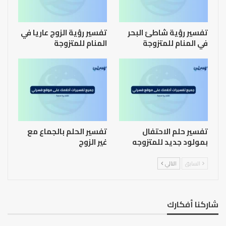
تفسير رؤية شاطئ البحر
تفسير رؤية الزوج عاريا في
في المنام للمتزوجة
المنام للمتزوجة
تفسير حلم الاحتفال
تفسير الحلم بالجماع مع
بمولود جديد للمتزوجه
غير الزوج
السابق
التالي
شاركنا أفكارك