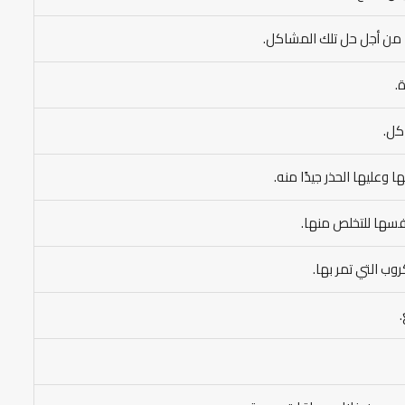
ء من أجل حل تلك المشاكل.
.
كل.
وعليها الحذر جيدًا منه.
نفسها للتخلص منها.
ب التي تمر بها.