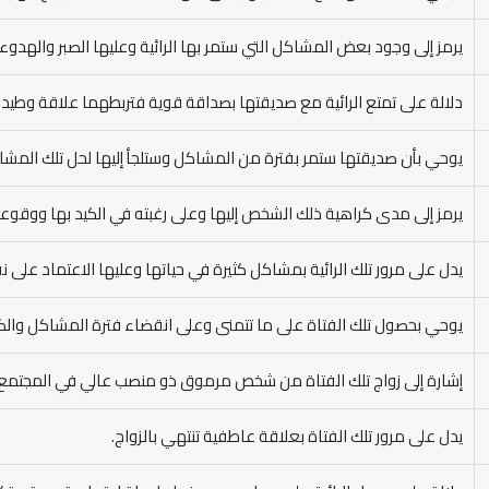
يرمز إلى وجود بعض المشاكل التي ستمر بها الرائية وعليها الصبر والهدو
دلالة على تمتع الرائية مع صديقتها بصداقة قوية فتربطهما علاقة وطيدة
يوحي بأن صديقتها ستمر بفترة من المشاكل وستلجأ إليها لحل تلك المشا
يرمز إلى مدى كراهية ذلك الشخص إليها وعلى رغبته في الكيد بها ووقوعها 
يدل على مرور تلك الرائية بمشاكل كثيرة في حياتها وعليها الاعتماد على 
يوحي بحصول تلك الفتاة على ما تتمنى وعلى انقضاء فترة المشاكل والكرو
إشارة إلى زواج تلك الفتاة من شخص مرموق ذو منصب عالي في المجتمع.
يدل على مرور تلك الفتاة بعلاقة عاطفية تنتهي بالزواج.