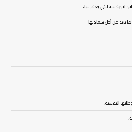
لب التوبة منه لكي يغفر لها.
ا تريد من أجل سعادتها
طاتها النفسية.
.