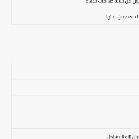
تكون من خلاله صداقات جديدة.
سيغير من حياتها.
لحل تلك المشاكل.