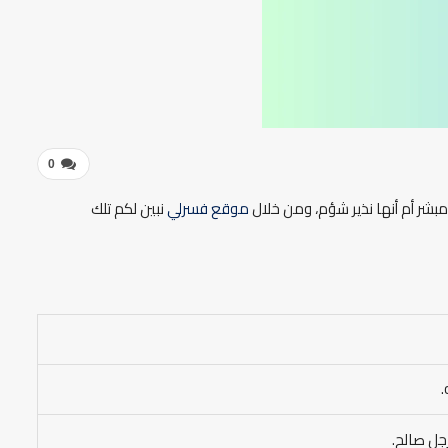
0
بشر أم أنها نذير شؤم، ومن خلال
موقع فسرلي
نبين لكم تلك
.
جل صالح.