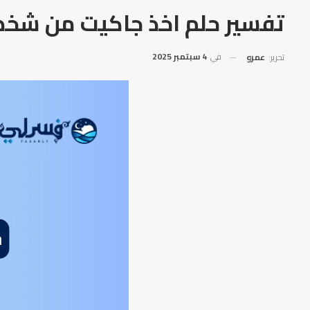
تفسير حلم اخذ جاكيت من شخص
في
4 سبتمبر 2025
تحرير:
عمرو