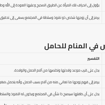
يؤول إلى انحراف تلك المرأة عن الطريق الصحيح وعليها العودة إلى الله وط
يرمز إلى أن زوجها شخص ذو نفوذ وسلطة في المجتمع يسعى إلى تحقيق م
في المنام
للحامل
التفسير
يدل على قرب موعد ولادتها وتخلصها من آلام الحمل والولادة.
يرمز إلى فهم زوجها ما تعاني منه من آلام بسبب الحمل، وأنه يتحمل ضغو
يدل على أن طفلها سيصبح ذا شأن في المجتمع ويكون له النفوذ والسلطة