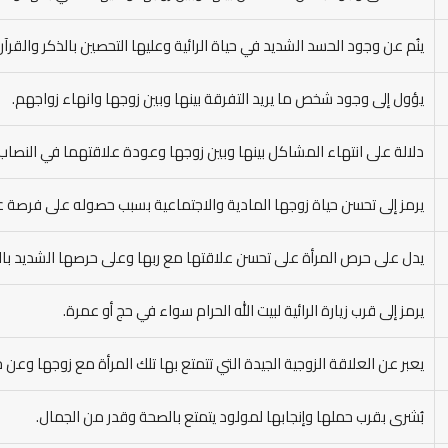
ينُم عن وجود الحسد الشديد في حياة الرائية وعليها التحصين بالذكر والقرآن
يؤول إلى وجود شخص ما يريد التفرقة بينها وبين زوجها وانهاء زواجهم.
دلالة على انتهاء المشاكل بينها وبين زوجها وعودة علاقتهما في النصاب 
يرمز إلى تحسن حياة زوجها المادية والاجتماعية بسبب حصوله على فرصة 
يدل على حرص المرأة على تحسن علاقتها مع ربها وعلى حرصها الشديد بالالت
يرمز إلى قرب زيارة الرائية لبيت الله الحرام سواء في حج أو عمرة.
يعبر عن العلاقة الزوجية الجيدة التي تتمتع بها تلك المرأة مع زوجها وعن
بُشرى بقرب حملها وإنجابها لمولود يتمتع بالصحة وقدر من الجمال.