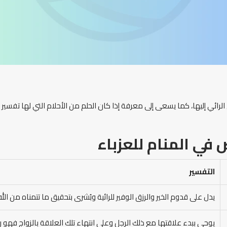
ئي إليها، كما يسعى إلى معرفة إذا كان الحلم من الأحلام التي لها تفسير م
في المنام
للعزباء
التفسير
يدل على قدوم الخير والرزق الوفير للرائية وبُشرى بتحقيق ما تتمناه من الله
يوحي ببدء علاقتها مع ذلك الرجل وعلى انتهاء تلك العلاقة بالزواج فهو ر