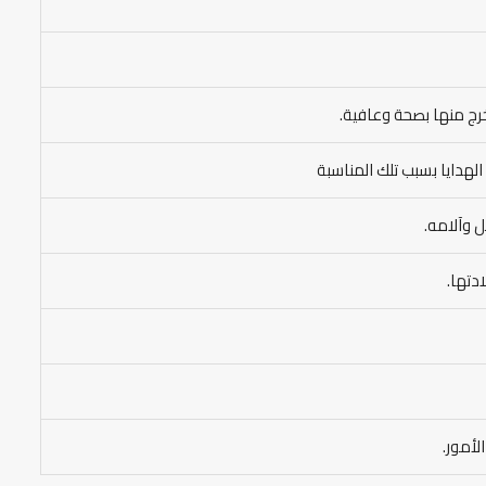
خرج منها بصحة وعافية.
الهدايا بسبب تلك المناسبة
ل وآلامه.
دتها.
لأمور.