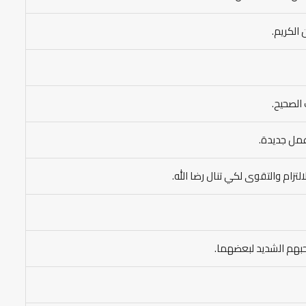
 الكريم.
الصحيح.
عمل جديدة.
زام والتقوى لكي تنال رضا الله.
 حبهم الشديد لبعضهما.