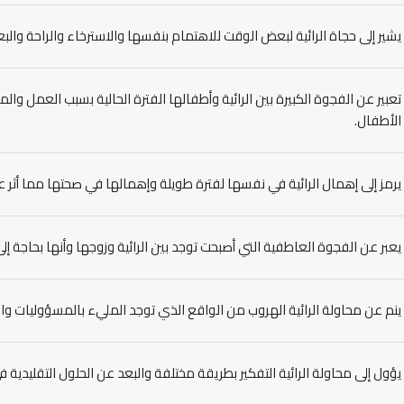
يشير إلى حجاة الرائية لبعض الوقت للاهتمام بنفسها والاسترخاء والراحة 
تعبير عن الفجوة الكبيرة بين الرائية وأطفالها الفترة الحالية بسبب العمل وا
الأطفال.
يرمز إلى إهمال الرائية في نفسها لفترة طويلة وإهمالها في صحتها مما أثر 
يعبر عن الفجوة العاطفية التي أصبحت توجد بين الرائية وزوجها وأنها بحاجة 
ينم عن محاولة الرائية الهروب من الواقع الذي توجد المليء بالمسؤوليات و
يؤول إلى محاولة الرائية التفكير بطريقة مختلفة والبعد عن الحلول التقليدية 