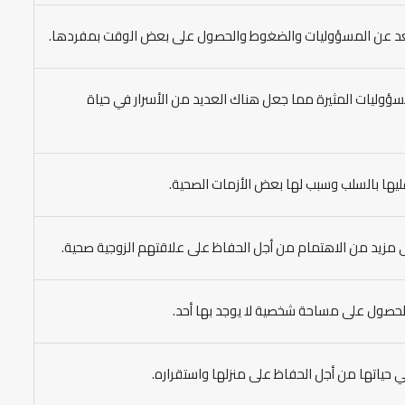
والبعد عن المسؤوليات والضغوط والحصول على بعض الوقت بمفردها.
لمسؤوليات المثيرة مما جعل هناك العديد من الأسرار في حياة
عليها بالسلب وسبب لها بعض الأزمات الصحية.
إلى مزيد من الاهتمام من أجل الحفاظ على علاقتهم الزوجية صحية.
الحصول على مساحة شخصية لا يوجد بها أحد.
في حياتها من أجل الحفاظ على منزلها واستقراره.