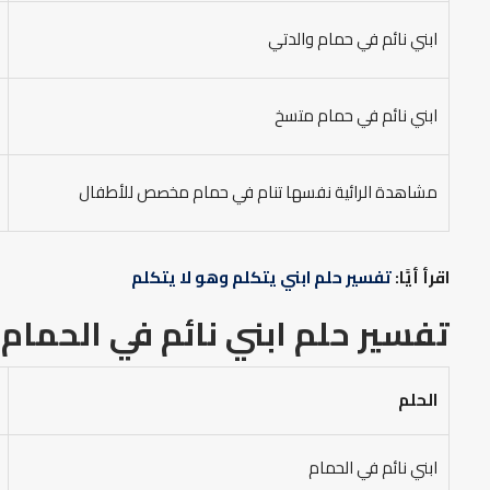
ابني نائم في حمام والدتي
ابني نائم في حمام متسخ
مشاهدة الرائية نفسها تنام في حمام مخصص للأطفال
اقرأ أيًَا:
تفسير حلم ابني يتكلم وهو لا يتكلم
تفسير حلم ابني نائم في الحمام
الحلم
ابني نائم في الحمام