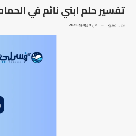
تفسير حلم ابني نائم في الحمام
في
9 يوليو 2025
تحرير:
عمرو