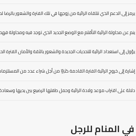
يرمز إلى الدعم الذي تتلقاه الرائية من زوجها في تلك الفترة والشعور بالرضا
ينم عن محاولة الرائية التأقلم مع الوضع الجديد الذي توجد فيه ومحاولة فهم 
يؤول إلى استعداد الرائية للتحديات الجديدة والشعور بالثقة والأمان الفترة الحا
إشارة إلى خروج الرائية الفترة القادمة كثيرًا من أجل شراء عدد من المستلزمات ا
دلالة على اقتراب موعد ولادة الرائية وحمل طفلها الرضيع بين يديها وسعادة الر
في المنام للرجل