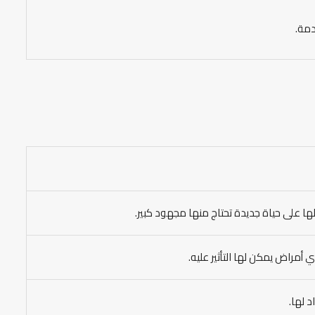
دمة.
لها على حياة جديدة تحتاج منها مجهود كبير.
أمراض يمكن لها التأثير عليه.
د لها.