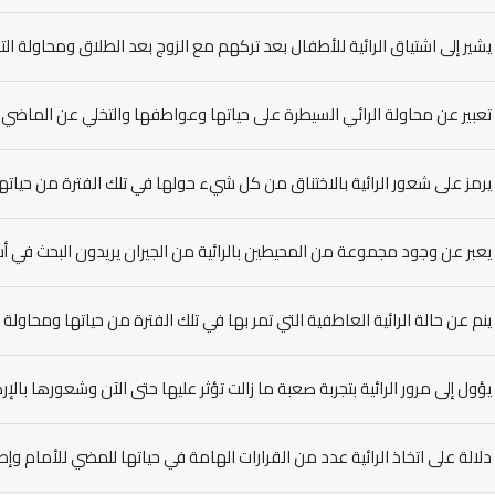
يشير إلى اشتياق الرائية للأطفال بعد تركهم مع الزوج بعد الطلاق ومحاولة ال
تعبير عن محاولة الرائي السيطرة على حياتها وعواطفها والتخلي عن الماضي 
يرمز على شعور الرائية بالاختناق من كل شيء حولها في تلك الفترة من حيات
يعبر عن وجود مجموعة من المحيطين بالرائية من الجيران يريدون البحث في أسر
ينم عن حالة الرائية العاطفية التي تمر بها في تلك الفترة من حياتها ومحاول
يؤول إلى مرور الرائية بتجربة صعبة ما زالت تؤثر عليها حتى الآن وشعورها با
دلالة على اتخاذ الرائية عدد من القرارات الهامة في حياتها للمضي للأمام وإصر