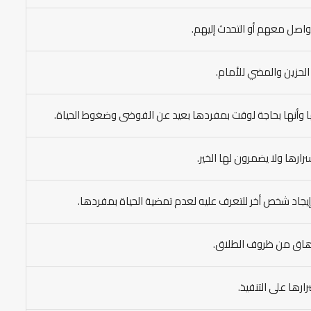
تواصل معهم أو التحدث إليهم.
الحزين والمضي للأمام.
ها وأنها بحاجة لوقت بمفردها بعيد عن الفوضى وضغوط الحياة.
ارها ولا يضمرون لها الخير.
ة إيجاد شخص أخر للتعرف عليه لعدم تمضية الحياة بمفردها.
لإرهاق من ظروف الطلاق.
ارها على التنفيذ.