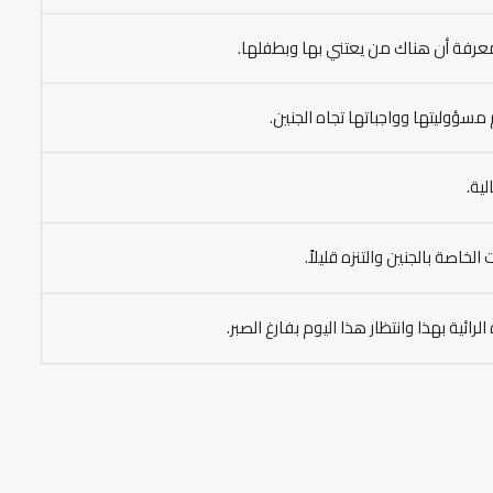
 لمعرفة أن هناك من يعتني بها وبطفلها.
مسؤوليتها وواجباتها تجاه الجنين.
لية.
لخاصة بالجنين والتنزه قليلاً.
ائية بهذا وانتظار هذا اليوم بفارغ الصبر.