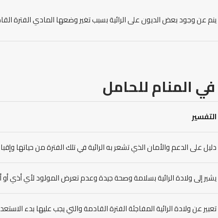
ينم عن وجود بعض الديون على الرائية بسبب تغير وضعها المادي الفترة القا
في المنام للحامل
التفسير
دليل على الدعم والأمان الذي تشعر به الرائية في تلك الفترة من حياتها وإقبا
يشير إلى ولادة الرائية بسلامة وصحة جيدة وعدم تعرض المولود لأي أذي أو أي 
تعبير عن ولادة الرائية المفاجئة الفترة القادمة والتي يجب عليها بدء الاستعدا