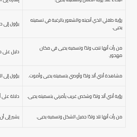
رؤية طفلي الذي أنجبته والشعور بالرغبة في تسميته
يؤول إلى ح
يحيى.
من رأت أنها تنجب ولدًا وتسميه يحيى في مكان
دليل على ح
مهجور.
مشاهدة أنني ألد ولدًا وأوصي بتسميته يحيى وأموت.
يؤول إلى ال
رؤية أنني ألد ولدًا وشخص غريب يأمرني بتسميته يحيى.
دلالة على 
من رأت أنها تلد ولدًا جميل الشكل وتسميه يحيى.
يشير إلى أن