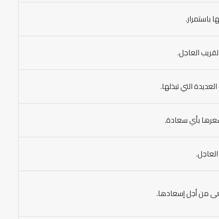
 باستمرار.
قريب العاجل.
لعديدة التي تبذلها.
تشعرها بأي سعادة.
العاجل.
سعى من أجل إسعادها.