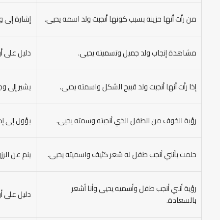
من رأت أنها حزينة بسبب كونها أنجبت ولد اسمه يحيى.
إشارة إلى و
مشاهدة إنجاب ولد جميل وتسميته يحيى.
دليل على أ
إذا رأت أنها أنجبت ولد قبيح الشكل واسمته يحيى.
يشير إلى وج
رؤية الخوف من الطفل الذي أنجبته وسمته يحيى.
يؤول إلى إ
حلمت بأنني أنجب طفل له شعر كثيف واسميته يحيى.
ينم عن الرز
رؤية أنني أنجب طفل وأسميه يحيى وأنا أشعر
دليل على أ
بالسعادة.