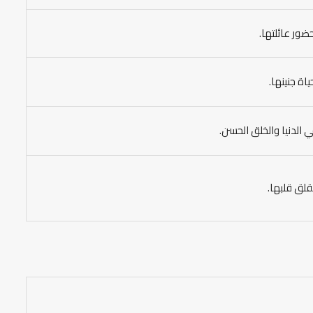
ضور عائلتها.
اة جنينها.
ي الدنيا والخلق الحسن.
قلق قلبها.