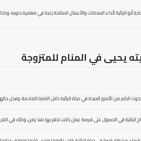
اجة أبو الرائية لأداء الصدقات والأعمال الصالحة رغبة في مغفرة ذنوبه، وكذا 
ته
يحيى
في المنام
للمتزوجة
وث الكثير من الأمور الجيدة في حياة الرائية خلال الفترة القادمة، وتبدل حالها
جاح الرائية في الحصول على فرصة عمل كانت تحلم بها منذ زمن، وذلك في القري
نقضاء مشكلة كبيرة في حياة الرائية كانت تؤرقها وتحزن قلبها وتوقف حياتها.