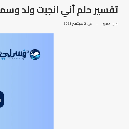
تفسير حلم أني انجبت ولد وسمي
في
2 سبتمبر 2025
تحرير:
عمرو