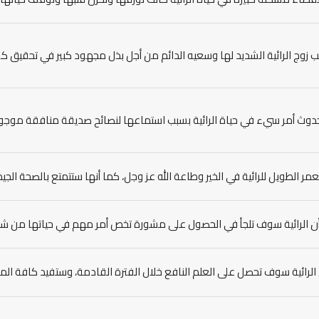
ب زوج الرائية الشديد لها وسعيه الدائم من أجل بذل مجهود كبير في تحقيق كل 
دوث أمر سيء في حياة الرائية بسبب استماعها لنصائح صديقة منافقة موجود
عمر الطويل للرائية في الخير وطاعة الله عز وجل، كما أنها ستتمتع بالصحة الجيد
أن الرائية سوف تلجأ في الحصول على مشورة تخص أمر مهم في حياتها من 
 الرائية سوف تحصل على العلم النافع خلال الفترة القادمة، وستفيد كافة الم