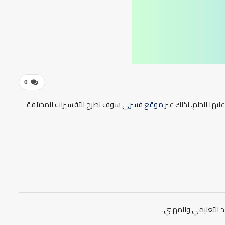
0
ليها الحلم، لذلك عبر
موقع فسرلي
سوف نطرح التفسيرات المختلفة
د التعليمي والمهني.