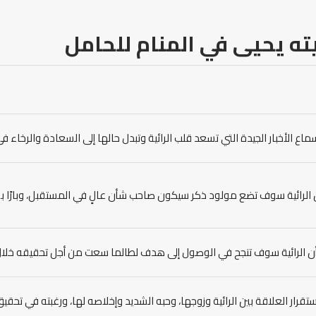
ته
يحيى
في المنام
للحامل
اع الأخبار الجيدة التي تسعد قلب الرائية وتبدل حالها إلى السعادة والرخاء ف
 الرائية سوف تضع مولود ذكر سيكون صاحب شأن عالٍ في المستقبل، وبارًا بو
أن الرائية سوف تنجح في الوصول إلى هدف لطالما سعت من أجل تحقيقه خلال 
ستقرار العلاقة بين الرائية وزوجها، وحبه الشديد وإخلاصه لها، ورغبته في تحقيق