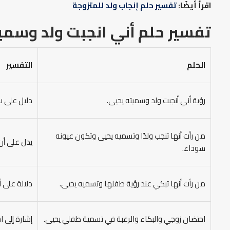
اقرأ أيضًا:
تفسير حلم إنجاب ولد للمتزوجة
تفسير حلم أني انجبت ولد وسمي
الحلم
التفسير
رؤية أني أنجبت ولد وسميته يحيى.
دليل على سم
من رأت أنها تنجب ولدًا وتسميه يحيى وتكون عيونه
يدل على أن
سوداء.
من رأت أنها تبكي عند رؤية طفلها وتسميه يحيى.
دلالة على 
احتضان زوجي والبكاء والرغبة في تسمية طفلي يحيى.
إشارة إلى ا