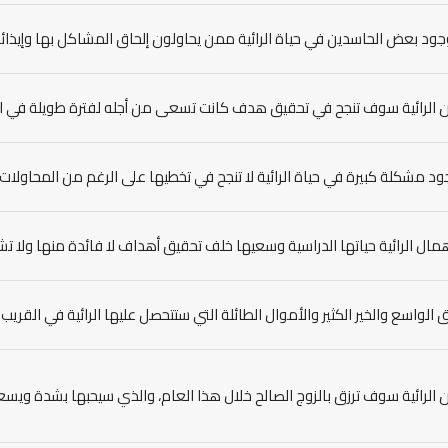
جود بعض الحاسدين في حياة الرائية ممن يحاولون إلحاق المشاكل بها وإيذائها
ن الرائية سوف تنجح في تحقيق هدف كانت تسعى من أجله لفترة طويلة في ال
ود مشكلة كبيرة في حياة الرائية لا تنجح في تخطيها على الرغم من المحاولات ا
همال الرائية حياتها الدراسية وسعيها خلف تحقيق أهداف لا فائدة منها ولا 
ق الواسع والخير الكثير والأموال الطائلة التي ستتحصل عليها الرائية في القريب 
ن الرائية سوف ترزق بالزوج الصالح خلال هذا العام، والذي سيحبها بشدة وي