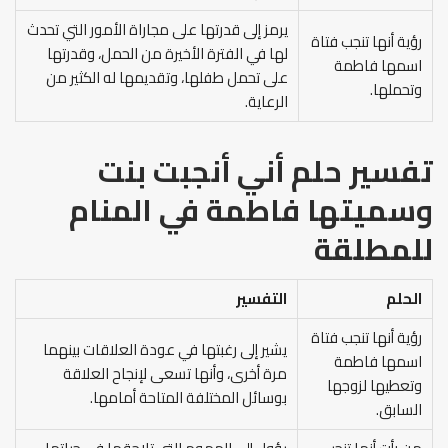
يرمز إلى قدرتها على مجاراة الأمور التي تحدث
رؤية أنها تنجب فتاة
لها في الفترة الأخيرة من الحمل، وقدرتها
اسمها فاطمة
على تحمل طفلها، وتقديمها له الكثير من
وتحملها.
الرعاية.
تفسير حلم أني أنجبت بنت
وسميتها فاطمة في المنام
للمطلقة
الحلم
التفسير
رؤية أنها تنجب فتاة
يشير إلى رغبتها في عودة العلاقات بينهما
اسمها فاطمة
مرة أخرى، وأنها تسعى لإنجاح العلاقة
وتعطيها لزوجها
بوسائل المختلفة المتاحة أمامها.
السابق.