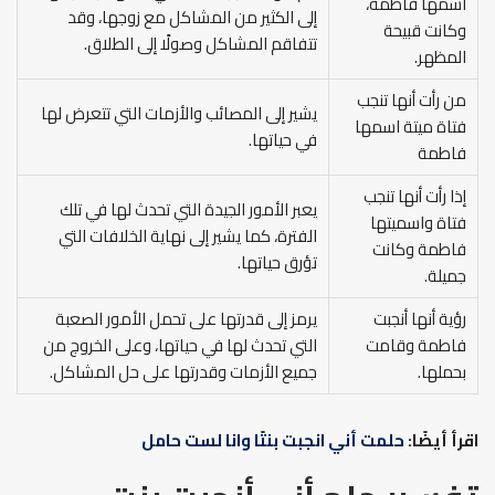
اسمها فاطمة،
إلى الكثير من المشاكل مع زوجها، وقد
وكانت قبيحة
تتفاقم المشاكل وصولًا إلى الطلاق.
المظهر.
من رأت أنها تنجب
يشير إلى المصائب والأزمات التي تتعرض لها
فتاة ميتة اسمها
في حياتها.
فاطمة
إذا رأت أنها تنجب
يعبر الأمور الجيدة التي تحدث لها في تلك
فتاة واسميتها
الفترة، كما يشير إلى نهاية الخلافات التي
فاطمة وكانت
تؤرق حياتها.
جميلة.
رؤية أنها أنجبت
يرمز إلى قدرتها على تحمل الأمور الصعبة
فاطمة وقامت
التي تحدث لها في حياتها، وعلى الخروج من
بحملها.
جميع الأزمات وقدرتها على حل المشاكل.
اقرأ أيضًا:
حلمت أني انجبت بنتًا وانا لست حامل