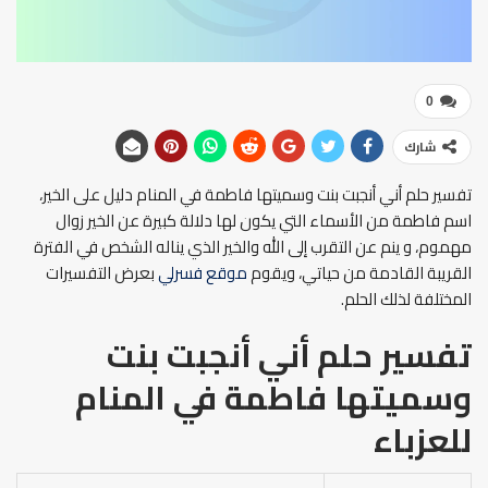
0
شارك
تفسير حلم أني أنجبت بنت وسميتها فاطمة في المنام دليل على الخير،
اسم فاطمة من الأسماء التي يكون لها دلالة كبيرة عن الخير زوال
مهموم، و ينم عن التقرب إلى الله والخير الذي يناله الشخص في الفترة
القريبة القادمة من حياتي، ويقوم
موقع فسرلي
بعرض التفسيرات
المختلفة لذلك الحلم.
تفسير حلم أني أنجبت بنت
وسميتها فاطمة في المنام
للعزباء