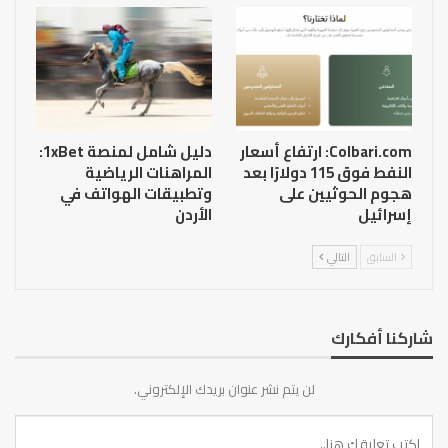
Colbari.com: ارتفاع أسعار
دليل شامل لمنصة 1xBet:
النفط فوق 115 دولارًا بعد
المراهنات الرياضية
هجوم الحوثيين على
وتطبيقات الهواتف في
إسرائيل
الأردن
السابق
التالي
شاركنا أفكارك
لن يتم نشر عنوان بريدك الإلكتروني.