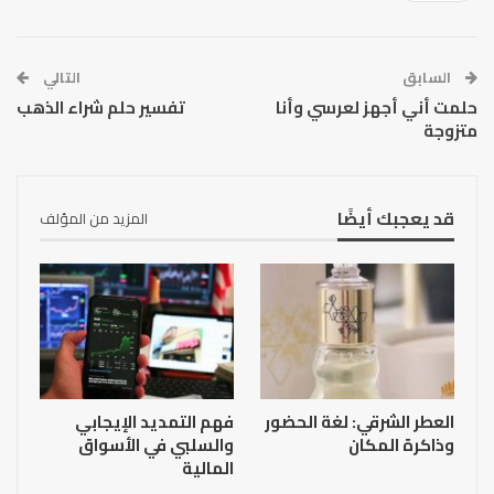
السابق
التالي
حلمت أني أجهز لعرسي وأنا
تفسير حلم شراء الذهب
متزوجة
قد يعجبك أيضًا
المزيد من المؤلف
العطر الشرقي: لغة الحضور
فهم التمديد الإيجابي
وذاكرة المكان
والسلبي في الأسواق
المالية