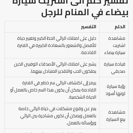
تفسير حلم أنى اشتريت سيارة
بيضاء في المنام
للرجل
الحلم
التفسير
مشاهدة
دليل على امتلاك الرائي الحظ الكبير وتغيير حياة
اشتريت
للأفضل والشعور بالسعادة الكبيرة في الفترة
سيارة بيضاء
القادمة.
قيادة سيارة
يشير على امتلاك الرائي الأصدقاء الوفيين الذين
صديقي
يملكون الحب والتقدير المتبادل بينهما.
يرمز إلى اكتشاف الرائي سر خطير في الفترة
رؤية سيارة
القادمة يمكن أن يكون هذا السر خاص بالعمل أو
لونها أسود
الحياة الشخصية.
ينم عن وقوع مشكلات في حياة الرائي خاصة
مشاهدة
بالعمل ويمكن أن تكون مشاجرة بين الرائي
بيع السيارة
ورؤسائه بالعمل.