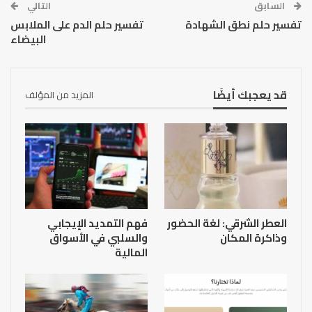
السابق
التالي
تفسير حلم نطق الشهادة
تفسير حلم الدم على الملابس
البيضاء
قد يعجبك أيضًا
المزيد من المؤلف
العطر الشرقي: لغة الحضور
فهم التمديد الإيجابي
وذاكرة المكان
والسلبي في الأسواق
المالية