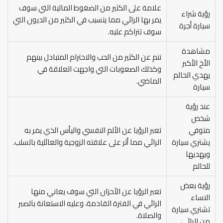
علامة على الكثير من الضغوط المالية التي سوف
رؤية شراء
يمر بها الرائي مما يتسبب في الكثير من الديون التي
سيارة أجرة
سوف تتراكم عليه.
مشاهدة
تنم عن الكثير من الحب والاحترام المتبادل بينهم
الأخ الأكبر
وكذلك الصعوبات التي واجهت العلاقة في
يهدي الحالم
الماضي.
سيارة
عند رؤية
شخص
متوفي
تعبر الرؤيا عن الألم النفسي واليأس الذي يمر به
يشتري سيارة
الرائي مما أثر على علاقته الزوجية والعائلية بالسلب.
ويهديها
للحالم
رؤية بعض
تعبر الرؤيا عن الأحزان التي سوف يعاني منها
النساء
الرائي في الفترة القادمة، وعليه الاستعانة بالصبر
تشتري سيارة
والصلاة.
من الرائي