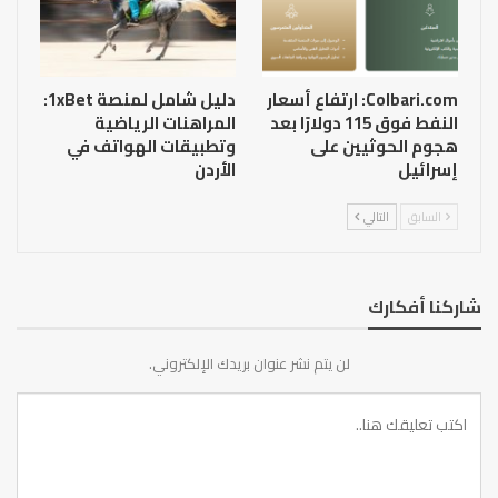
Colbari.com: ارتفاع أسعار
دليل شامل لمنصة 1xBet:
النفط فوق 115 دولارًا بعد
المراهنات الرياضية
هجوم الحوثيين على
وتطبيقات الهواتف في
إسرائيل
الأردن
السابق
التالي
شاركنا أفكارك
لن يتم نشر عنوان بريدك الإلكتروني.