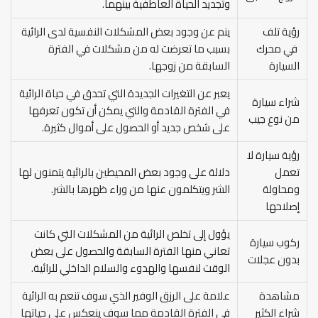
وتجديد الحياة العاطفية بينهما.
رؤية تلف
ينم عن وجود بعض المشكلات النفسية لدى الرائية
في محرك
بسبب ما تعرضت له من مشكلات في الفترة
السيارة
السابقة من زوجها.
يعبر عن التغيرات الجديدة التي تحدق في حياة الرائية
شراء سيارة
في الفترة القادمة والتي يمكن أن تكون تعرفها
من نوع جيب
على شخص جديد أو الحصول على أموال كثيرة.
رؤية سيارة لا
تعمل
دلالة على وجود بعض المحيطين بالرائية يتمنون لها
ومحاولة
الشر ويتكلمون عنها من وراء ظهرها بالشر.
إصلاحها
يؤول إلى تخلص الرائية من المشكلات التي كانت
ركوب سيارة
تعاني منها الفترة السابقة والحصول على بعض
بدون عجلات
الوقت لنفسها والهدوء والسلام الداخلي للرائية.
مشاهدة
علامة على الرزق الوفير الذي سوف تنعم به الرائية
شراء الكثير
في الفترة القادمة مما سوف ينعكس على حياتها