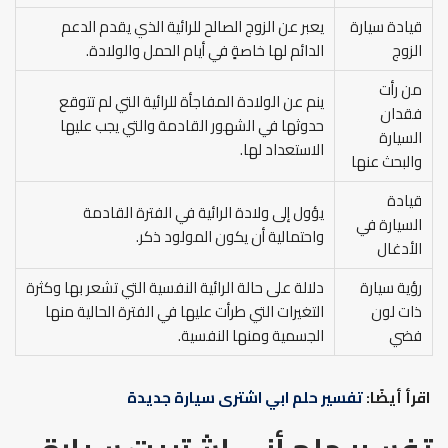
قيادة سيارة
يعبر عن الزوج الصالح للرائية الذي يقدم الدعم
الزوج
الدائم لها خاصةٍ في أيام الحمل والولادة.
من رأت
ينم عن الولادة المفاجأة للرائية التي لم تتوقع
فقدان
حدوثها في الشهور القادمة والتي يجب عليها
السيارة
الاستعداد لها.
والبحث عنها
قيادة
يؤول إلى ولادة الرائية في الفترة القادمة
السيارة في
واحتمالية أن يكون المولود ذكر.
الأدغال
رؤية سيارة
دلالة على حالة الرائية النفسية التي تشعر بها وكثرة
ذات لون
التغيرات التي طرأت عليها في الفترة الحالية منها
فضي
الجسمية ومنها النفسية.
اقرأ أيضًا:
تفسير حلم ابي اشترى سيارة جديدة