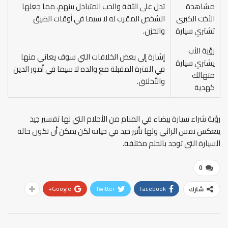
مشاهدة
تدل على الثقة والحب المتبادل بينهم، مما جعلها
الأخت الكبرى
الشخص المقرب له لا سيما في أوقات الضيق
تشتري سيارة
والحزن.
رؤية الأب
إشارة إلى بعض الخلافات التي سوف يعاني منها
يشتري سيارة
في الفترة المقبلة مع والده لا سيما في أمور الدين
متهالك
والأخلاق.
كهدية
رؤية شراء سيارة بيضاء في المنام من الأحلام التي لها تفسير جيد
ينعكس نفس الرائي ولها تأثير جيد في حياته لكن يمكن أن تكون حالة
السيارة التي توجد بالحلم مختلفة.
0
Google+
Twitter
Facebook
شارك