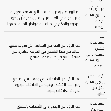
من رأى أنه
تنم الرؤيا عن بعض الخلافات التي سوف تقع بينه
يشتري سيارة
وبين زوجته في المستقبل القريب وعليه أن يتحرى
رخيصة
الهدوء والحكم في مناقشة مواطن الخلاف معها.
لزوجته
عند
مشاهدة
تعبر الرؤيا عن الكثير من المنافع التي سوف يجنيها
شخص
الحالم من هذا الشخص في القريب العاجل، لكن
يعرفه الرائي
عليه ألا يبالغ في جلب هذه المنافع.
يشتري سيارة
باهظة
رؤية شخص
تعبر الرؤيا عن الخلافات التي وقعت في الماضي
يبيع لي سيارة
وبين هذا الشخص، وعليه حل الخلافات بهدوء
بأقل من
لعودة العلاقات بينهما.
ثمنها
مشاهدة
تعبر الرؤيا عن الوصول إلى الأهداف وتحقيق
الكثير من