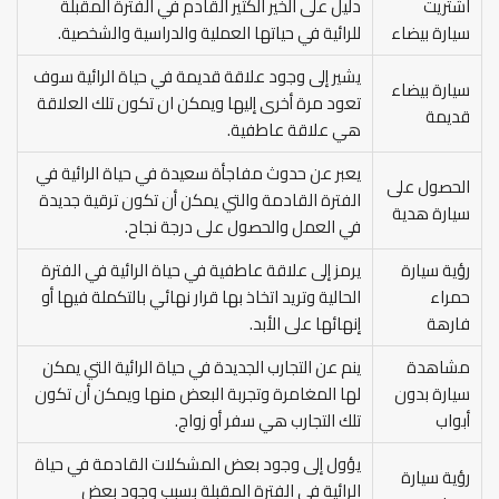
اشتريت
دليل على الخير الكثير القادم في الفترة المقبلة
سيارة بيضاء
للرائية في حياتها العملية والدراسية والشخصية.
يشير إلى وجود علاقة قديمة في حياة الرائية سوف
سيارة بيضاء
تعود مرة أخرى إليها ويمكن ان تكون تلك العلاقة
قديمة
هي علاقة عاطفية.
يعبر عن حدوث مفاجأة سعيدة في حياة الرائية في
الحصول على
الفترة القادمة والتي يمكن أن تكون ترقية جديدة
سيارة هدية
في العمل والحصول على درجة نجاح.
رؤية سيارة
يرمز إلى علاقة عاطفية في حياة الرائية في الفترة
حمراء
الحالية وتريد اتخاذ بها قرار نهائي بالتكملة فيها أو
فارهة
إنهائها على الأبد.
مشاهدة
ينم عن التجارب الجديدة في حياة الرائية التي يمكن
سيارة بدون
لها المغامرة وتجربة البعض منها ويمكن أن تكون
أبواب
تلك التجارب هي سفر أو زواج.
يؤول إلى وجود بعض المشكلات القادمة في حياة
رؤية سيارة
الرائية في الفترة المقبلة بسبب وجود بعض