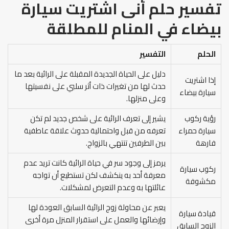
تفسير حلم أنى اشتريت سيارة
بيضاء في المنام
للمطلقة
الحلم
التفسير
دليل على الحياة الجديدة المقبلة على الرائية بعد ما
إذا اشتريت
حدث لها من تغيرات ذات أثر سلبي على نفسيتها
سيارة بيضاء
وعلى منزلها.
رؤية ركوب
يشير إلى تعرف الرائية على شخص جديد لم تكن
سيارة حمراء
تعرفه من قبل واحتمالية حدوث علاقة عاطفية
فارهة
بين الطرفين تنتهي بالزواج.
يرمز إلى وجود سر في حياة الرائية كانت تريد عدم
ركوب سيارة
معرفة أحد به ينكشف لكن تستطيع أن تواجه
مكشوفة
عائلتها به وعدم التعرض لمشكلات.
يعبر عن محاولة زوج الرائية السابق العودة لها
قيادة سيارة
وإرضائها والعمل على استقرار المنزل مرة أخرى
الزوج السابق