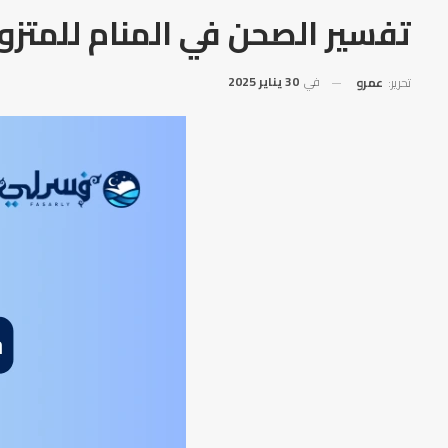
تفسير الصحن في المنام للمتزو
في
30 يناير 2025
تحرير:
عمرو