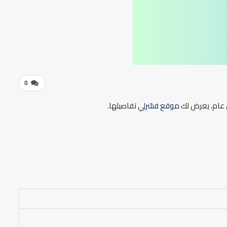
0
كل عام، يعرض لك
موقع فسّرلي
تفاصيلها.