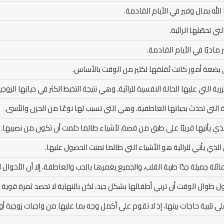
 الله بمال وفير في الأيام القادمة.
ي تحصّلها الرائية.
ثر ماديًا في الأيام القادمة.
 في بضعة أمور كانت تُقلقها لكثير من الوقت بالأساس.
ية التي عليها الحالة النفسية للرائية، وهي نتيجة التخبط الكثر في حياتها الزوجي
ة التي تحدث بحياتها العاطفية، وهي التي تسبب لها نوعًا من الحزن والأسى.
 الذي يأتيها قريبًا على طبق من فضة، لأشياء طالما حلمت أن تكون من نصيبها.
الذي يأتي للرائية هو الأشياء التي طالما تمنت الحصول عليها.
عائلة جميلة جدًا طيبة القلب، والجميع يغمرها بالحب والعاطفة، إلا أن الأحوال ا
حاول طوال الوقت أن تربي أطفالها بشكل جيد، لكن بالنهاية لا تحصد ثمرة قوية أ
لى تلبية حاجات بيتها، إذ لا تقوم على أكمل وجه بما عليها من واجبات زوجية أو