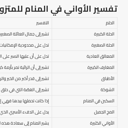
تفسير
الأواني
في المنام
للمتزو
الحلم
التفسير
الحلة الكبيرة
تشير إلى جمال العائلة الصغيرة
الحلة الصغيرة
تدل على محدودية الإمكانيات ال
المعالق العادية
تدل على أن عليها الصبر على ا
المغارف الكبيرة
تشير إلى أن الرائية تمر بأزمة 
الأطباق
تشير إلى قدر أكبر من الخير وا
الشوكة
تشير إلى الغصّة التي في حلق 
السكين في المنام
إذا كانت تحملها بيدها فهي إ
المج الجميل
يدل على الدفء الأسري الذي تع
الأواني الكثيرة
يشير المنام إلى سعادة هذه ا