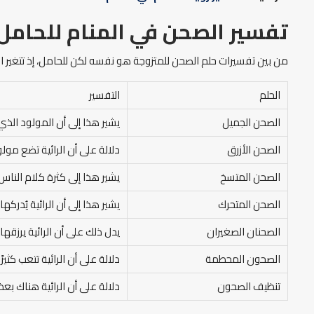
تفسير الصحن في المنام
للحامل
من بين تفسيرات حلم الصحن للمتزوجة هو نفسه لكن للحامل، إذ تتغير الد
الحلم
التفسير
الصحن الجميل
يشير هذا إلى أن المولود الذي 
الصحن الأزرق
دلالة على أن الرائية تضع مولودً
الصحن المتسخ
يشير هذا إلى كثرة كلام النا
الصحن المتحرك
يشير هذا إلى أن الرائية يُدرك
الصحنان الصغيران
يدل ذلك على أن الرائية يرزقها
الصحون المحطمة
دلالة على أن الرائية تتعب كثير
تنظيف الصحون
دلالة على أن الرائية هناك بعض