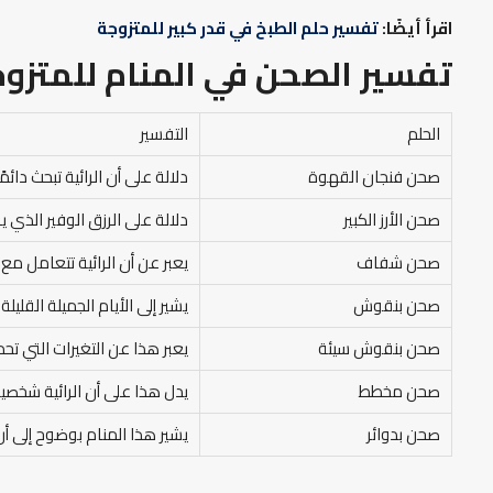
اقرأ أيضًا:
تفسير حلم الطبخ في قدر كبير للمتزوجة
تفسير الصحن في المنام
للمتزوج
الحلم
التفسير
صحن فنجان القهوة
دلالة على أن الرائية تبحث دائمً
صحن الأرز الكبير
دلالة على الرزق الوفير الذي يز
صحن شفاف
يعبر عن أن الرائية تتعامل مع 
صحن بنقوش
يشير إلى الأيام الجميلة القليل
صحن بنقوش سيئة
يعبر هذا عن التغيرات التي تحدث 
صحن مخطط
يدل هذا على أن الرائية شخصية
صحن بدوائر
يشير هذا المنام بوضوح إلى أن 