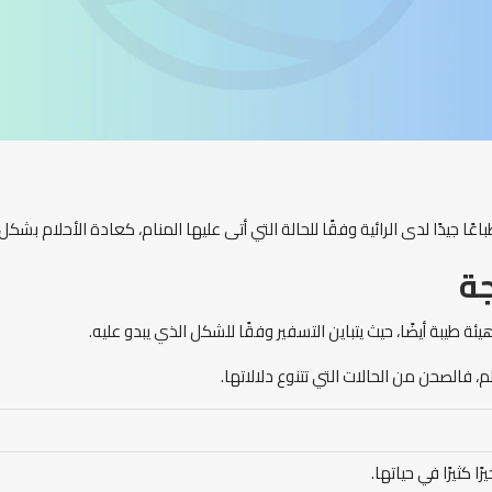
عًا جيدًا لدى الرائية وفقًا للحالة التي أتى عليها المنام، كعادة الأحلام بش
جة
ئة طيبة أيضًا، حيث يتباين التسفير وفقًا للشكل الذي يبدو عليه.
الم، فالصحن من الحالات التي تتنوع دلالاتها.
ا كثيرًا في حياتها.