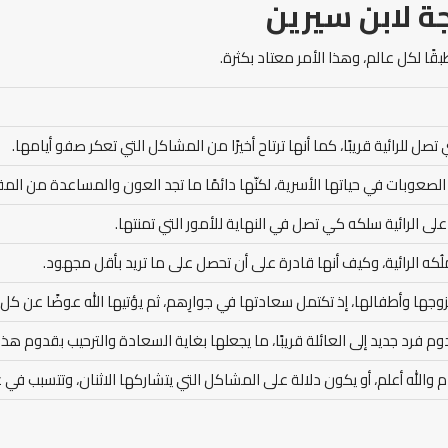
ة لابن سيرين
قًا لكل عالم، وهذا الأمر معتاد بكثرة.
 تصل للرائية قريبًا، كما أنها ترتاح أخيرًا من المشاكل التي تعكر صفو أيامها.
 الصعوبات في حياتها الأسرية، لكنّها دائمًا ما تجد العون والمساعدة من المقرب
ى الرائية سلكه كي تصل في النهاية للأمور التي تمنتها.
ملُكه الرائية، وكيف أنها قادرة على أن تحصل على ما تريد بأقل مجهود.
 بزوجها وأطفالها، إذ تكتمل سعادتها في جوارِهم، ثم يؤتيها الله عوضًا عن كل
 فرد جديد إلى العائلة قريبًا، ما يجعلها بغاية السعادة والترحيب بقدوم هذا 
م والله أعلم، أو يكون دلالة على المشاكل التي يتشاركها الاثنان، وتتسبب في 