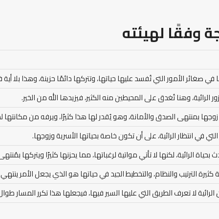
ة وفقًا لهيئته
ا في صغائر الأمور التي تُفسد عليها حياتها، وتتركها دائمًا حزينة، وهذا بلا أية ف
ور الرائية، وهنا تُغدق على المحيطين منه الكثير، فيزيدها الله من الخير.
زوجها بمنتهى الصدق والأمانة، وهو يُقدر لها هذا كثيرًا، ويرفه من مكانتها لد
ة التي في انتظار الرائية، على أن تكون خاصة بحياتها الأسرية وزوجها.
بحياة الرائية، لكنها لا تأتي مواتية لرغباتها، مما يحزنها كثيرًا ويتركها بمُنته
 كثيرة الترتيب والنظام، والتخطيط الجيد في حياتها هو الذي يجعل الأمر ينتهي 
الرائية لا تعرف الطريق التي عليها السير فيها، فيجعلها هذا تكرر المسار طوال ا