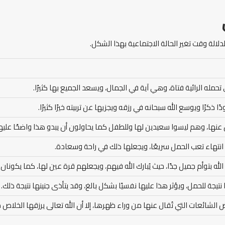
لالة وقت تغير الحالة الاجتماعية بهذا الشكل.
تحمله الرائية فتاة، وهي آية في الجمال، ويسعد الجميع بها كثيرًا.
ا ذكرًا ويوسع الله سبحانه في رزقه ويجزيها عن تربيته خيرًا كثيرًا.
س عنها، وهم ليسوا سعيدين لها وللطفل كما يحاولون أن يبدو هذا واضحًا عليه
ها انتهاء تعب الحمل سريعًا، ويجعلها ذلك في راحة وسعادة.
 الله بتوأم جميل جدًا، حيث يُبارك الله فيهم، ويجعلهم قرة عين لها، كما يكونان
ًا نتيجة للحمل، ويؤثر هذا عليها نفسيًا بشكل بالغ، وقد يتأذى جنينها نتيجة ذلك.
 الشائعات التي تُقال عنها من وراء ظهرها، إلا أن الله تعالى يرزقها الخلاص م