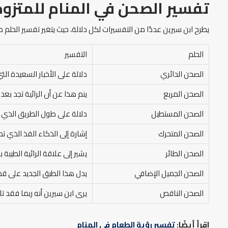
تفسير الصحن في المنام
للمتزوج
يطرح ابن سيرين عددًا من التفسيرات لكل دلالة، حيث يتغير تفسير الحلم طب
الحلم
التفسير
الصحن الدائري
دلالة على الأخبار السعيدة التي
الصحن المربع
ينم هذا عن أن الرائية تجد بعد
الصحن المستطيل
دلالة على طول الطريق الذي عل
الصحن المتحرك
إشارة إلى الذكاء الفذ الذي ت
الصحن الطائر
يشير إلى علاقة الرائية الطيبة
الصحن الجميل الإضافي
يدل هذا الطبق الجديد على قدوم
الصحن الناقص
يرى ابن سيرين أنه ربما فقد تا
اقرأ أيضًا:
تفسير رؤية الطعام في المنام