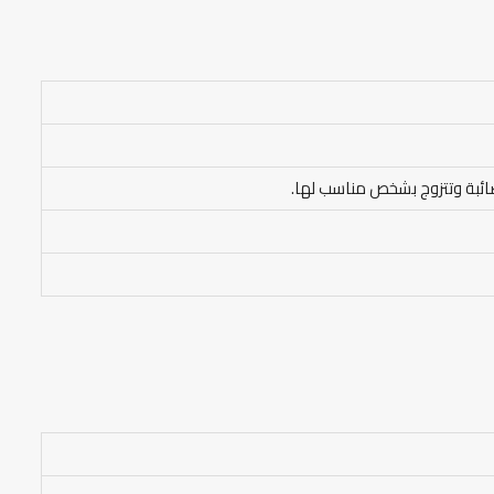
صائبة وتتزوج بشخص مناسب لها.