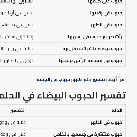
حبوب على كتفها
تشير إلى أنها ست
حبوب في رقبتها
دليل على أن المرض
حبوب في الظهر
دليل على ما ستعيش
رأت ظهور حبوب في وجهها
إشارة إلى استقرار 
حبوب بيضاء ذات رائحة كريهة
دلالة على وجود ال
حبوب في مقدمة الرأس تزعجها
تؤول إلى ارتكابها 
اقرأ أيضًا:
تفسير حلم ظهور حبوب في الجسم
تفسير الحبوب البيضاء في الحلم
الحلم
التفسير
حبوب في الظهر
دلالة على وجو
حبوب منتشرة في جسمها بالكامل
دليل على راحة 