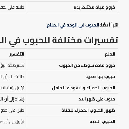
خروج مياه مختلط بدم
دلالة على تحق
اقرأ أيضًا:
الحبوب في الوجه في المنام
تفسيرات مختلفة للحبوب في ال
الحلم
التفسير
خروج مادة سوداء من الحبوب
تشير هذه الرؤي
حبوب بها صديد
دلالة على أن ل
الحبوب الحمراء والسوداء للحامل
تؤول رؤية الحبو
حبوب على ظهر اليد
إشارة إلى أن ال
ظهور الحبوب الحمراء للفتاة
دليل على حدوث 
الحبوب البنيه
تؤول إلى أن صا