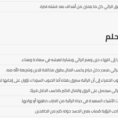
يق الرائي كل ما يتمنى من أهداف بعد فشله فترة.
حلم
ا إلى انتهاء حزن وهم الرائي وبشارة لعيشه في سعادة وهناء.
لرائي مصدر دخل حرام يكسب المال بطرق مخالفة للدين وشريعة الله منه.
ب الحمراء إلى أن الرائية سترزق بفتاه أما الحبوب السوداء تؤول على إنجابها لو
رائي سيحصل على الرزق والمال الكثير بالكسب الحلال قريبًا.
الأشياء السعيدة في حياة الرائية من اقتراب خطبتها أو زواجها.
حب الرؤية مُصاب بعين الحسد حوله كثير من الحاقدين.