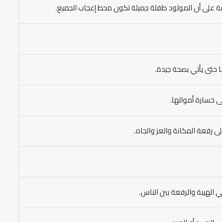
لامة على أن المولود طفلة جميلة تكون محط إعجاب الجميع.
ا حتى يأتي بصحة جيدة.
ى خسارة أموالها.
ى رفعة المكانة والعز والجاه.
 الهيبة والرفعة بين الناس.