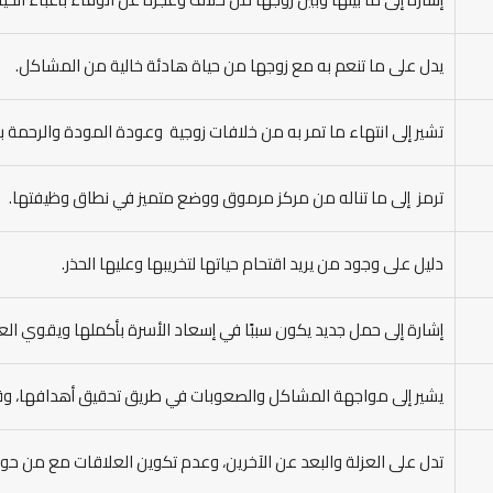
يدل على ما تنعم به مع زوجها من حياة هادئة خالية من المشاكل.
تشير إلى انتهاء ما تمر به من خلافات زوجية وعودة المودة والرحمة بي
ترمز إلى ما تناله من مركز مرموق ووضع متميز في نطاق وظيفتها.
دليل على وجود من يريد اقتحام حياتها لتخريبها وعليها الحذر.
إشارة إلى حمل جديد يكون سببًا في إسعاد الأسرة بأكملها ويقوي العل
يشير إلى مواجهة المشاكل والصعوبات في طريق تحقيق أهدافها، وقد ت
تدل على العزلة والبعد عن الآخرين، وعدم تكوين العلاقات مع من حول