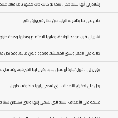
إشارة إلى أنها ستلد ذكرًا ، بينما لو كانت ذات مظهر باهر فتلك ع
دليل على ما يظفر به الوليد من حظ وفير ورزق كثير.
تشير إلى قرب موعد الولادة، وعليها الاهتمام بصحتها وصحة جنينه
دلالة على الفقر وضيق المعيشة، ووجود ديون مالية، وقد يدل عل
يؤول إلى دخول تجارة أو عمل جديد يكون لها الخير فيه، وقد يدل عل
يدل على تحقيق الأهداف التي تسعى إليها منذ وقت طويل.
علامة على الأهداف النبيلة التي تسعى إليها والتي ستكون سببًا في