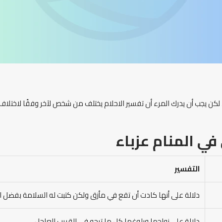
 لكن يجب أن يدرك المرء أن تفسير الاحلام يختلف من شخص لآخر وفقًا لاختلاف 
ي المنام عزباء
التفسير
دلالة على أنها كادت أن تقع في مأزق ولكن كتبت له السلامة بفضل الل
دلالة على زواجها وبلوغها كل ما ترجو في القريب العاجل.