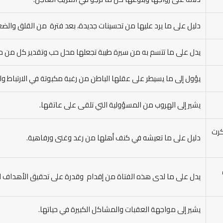
دليل على ما يرد عليها من تحسينات جديدة، بعد فترة من القلق والض
يدل على ما تتسم به من سيرة طيبة تجعلها محل حب وتقدير كل من حو
يؤول إلى ما يسيطر على عقلها الباطن من رغبة مكبوتة في الارتباط وا
يشير إلى الهروب من المسؤولية التي تلقى على عاتقها.
كرت
دليل على ما تعيشه في كنف أهلها من رغد وغنى ورفاهية.
يدل على ما لدى هذه الفتاة من إقدام وقدرة على تحقيق الأهداف الش
يشير إلى مواجهة العقبات والمشاكل الكبيرة في حياتها.