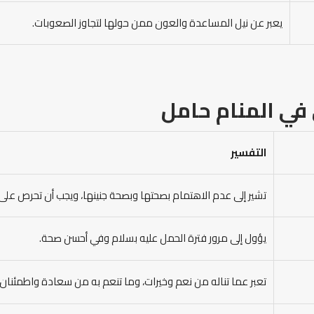
يعبر عن نيل المساعدة والعون ممن حولها لتجاوز الصعوبات.
في المنام حامل
التفسير
تشير إلى عدم الاهتمام بصحتها وبصحة جنينها، ويجب أن تحرص على
يؤول إلى مرور فترة الحمل عليه بسلام وفي أحسن صحة.
تعبر عما تناله من نعم وخيرات، وما تنعم به من سعادة واطمئنان.