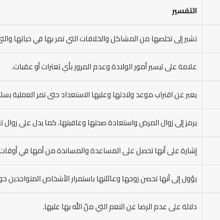
التفسير
تشير إلى تخلصها من المشاكل والخلافات التي تمر بها في حياتها والت
علامة على تيسير أمور الولادة وعدم المرور بأي تعثرات أو عقبات.
يعبر عن اقتراب موعد ولادتها وعليها الاستعداد حتى تمر العملية بسل
يرمز إلى زوال المرض واستعادة صحتها وعافيتها، كما يدل على زوال ت
إشارة على أنها تحصل على المساعدة والمساندة من أمها في أوقات 
يؤول إلى أنها تحصن زوجها وعائلتها باستمرار الأشخاص المتواجدين حو
دلالة على عدم الرضا عن النعم التي منّ الله بها عليها.