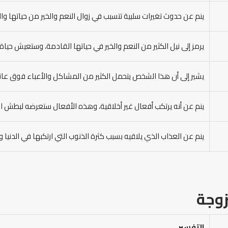
ينم عن حدوث تغيرات سلبية تتسبب في زوال النعم والخير من حياتها 
يرمز إلى نيل الكثير من النعم والخير في حياتها القادمة، وستعيش حي
يشير إلى أن هذا الشخص يتحمل الكثير من المشاكل والأعباء فوق عاتقه
ينم عن أنه يرتكب أفعال غير أخلاقية، وهذه الأفعال ستعرضه لبطش الل
ينم عن العذاب الذي يلاقيه بسبب كثرة الذنوب التي ارتكبها في الدنيا
وجة
التفسير