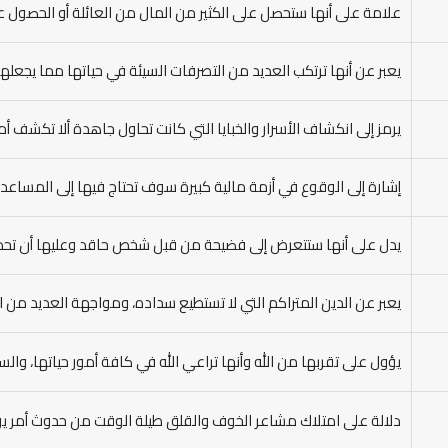
علامة على أنها ستحصل على الكثير من المال من العائلة أو الحصول ع
يعبر عن أنها ترتكب العديد من التصرفات السيئة في حياتها مما يجعله
يرمز إلى انكشاف الأسرار والخبايا التي كانت تحاول جاهدة ألا تكشف أم
إشارة إلى الوقوع في أزمة مالية كبيرة سوف تحتاج فيها إلى المساعدة
يدل على أنها ستتعرض إلى فضيحة من قبل شخص حاقد وعليها أن تحذر
يعبر عن الدين المتراكم التي لا تستطيع سداده، ومواجهة العديد من
يؤول على تقربها من الله وأنها تراعي الله في كافة أمور حياتها، وال
دلالة على امتلاك مشاعر الخوف والقلق طيلة الوقت من حدوث أمر يؤ