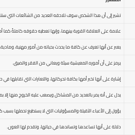
تشير إلى أن هذا الشخص سوف تلاحقه العديد من الشائعات التي س
علامة على العلاقة القوية بينهما، وإنها تعطيه حقوقه كاملةً كما أمر 
يعبر عن أنها تعرف عن كافة ما يحدث بحباته من أمور مهنية، ومادية، و
يرمز على أن أموره المعيشية سيئة ويعاني من الفقر والضيق.
إشارة على أنها تخبر أمها بكافة تحركاتها، والتعثرات التي تقابلها في حي
يدل على أنه يمر بالعديد من المشاكل ويصعب عليه الخروج منها إلا بم
يؤول إلى الأعباء الثقيلة والمسؤوليات التي لا يستطيع تحملها بسبب 
دلالة على أنها تساعدها وتساندها في حياتها، وتقدم لها العون.