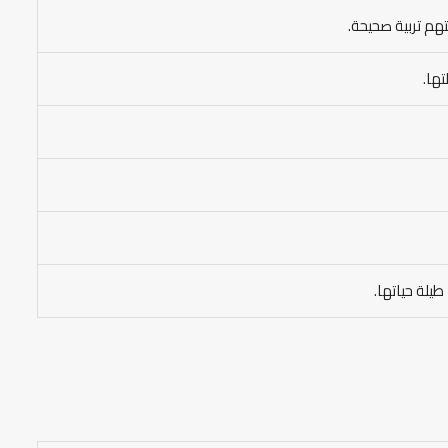
تهم تربية صحيحة.
تها.
يلة حياتها.