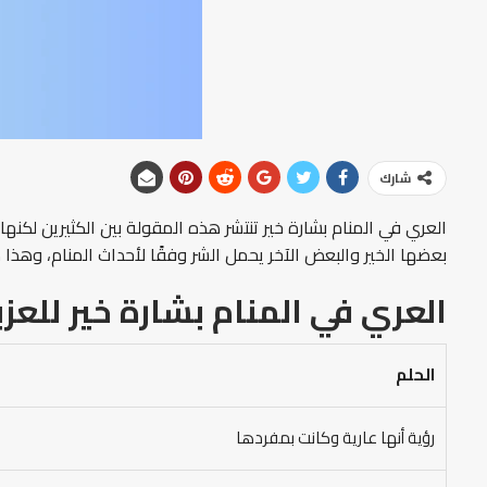
شارك
العري في المنام بشارة خير تنتشر هذه المقولة بين الكثيرين لكن
بعضها الخير والبعض الآخر يحمل الشر وفقًا لأحداث المنام، وهذا 
العري في المنام بشارة خير
للعزب
الحلم
رؤية أنها عارية وكانت بمفردها