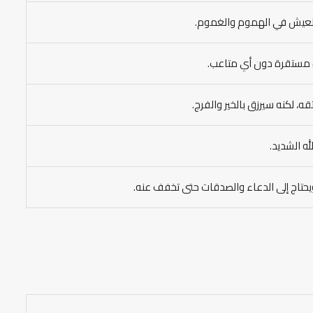
والعيش في الهموم والغموم.
اة مستقرة دون أي متاعب.
، لكنه سيرزق بالخير والفرج.
ه الشديد.
 ويحتاج إلى الدعاء والصدقات حتى تخفف عنه.