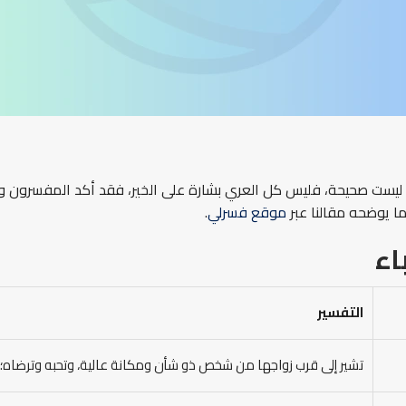
ها ليست صحيحة، فليس كل العري بشارة على الخير، فقد أكد المفسرون و
ما يوضحه مقالنا عبر
موقع فسرلي
.
اء
التفسير
تشير إلى قرب زواجها من شخص ذو شأن ومكانة عالية، وتحبه وترضاه