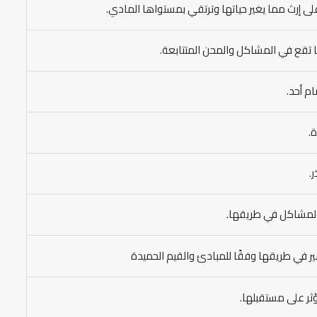
لى إرث مما يغير حياتها وترتقي بمستواها المادي.
ا تقع في المشاكل والمحن المتتابعة.
ام أحد.
.
.
 المشاكل في طريقها.
سير في طريقها وفقًا للمبادئ والقيم الحميدة
ثر على مستقبلها.