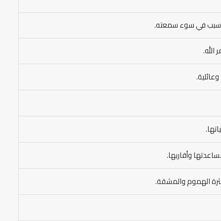
تتسبب في سوء سمعته.
الله.
عائلية.
اتها.
ساعدتها وأقاربها.
كثرة الهموم والمشقة.