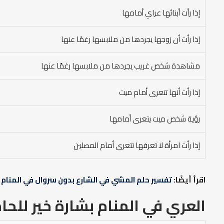
إذا رأت أبنائها عراي أمامها
إذا رأت أن زوجها يجردها من ملابسها رغمًا عنها
مشاهدة شخص غريب يجردها من ملابسها رغمًا عنها
إذا رأت أنها تتعرى أمام ميت
رؤية شخص ميت يتعرى أمامها
إذا رأت امرأة لا تعرفها تتعرى أمام المصلين
اقرأ أيضًا:
تفسير حلم المشي في الشارع بدون سروال في المنام
العري في المنام بشارة خير
للحا