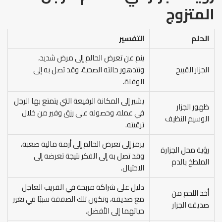
المتزوج
الحلم
التفسير
ينم عن تعرض الحالم إلى مرض شديد،
الجزار القبيح
وتتدهور حالته الصحية، وقد تصل به إلى
الوفاة.
يشير إلى المكانة الرفيعة التي يتمتع بها الرجل
ظهور الجزار
في عمله، وحصوله على رزق وفير من خلال
الوسيم النظيف
ترقيته.
يرمز إلى تعرض الحالم إلى أزمة مالية صعبة،
رؤية محل الجزارة
وقد تصل به إلى الفكر نتيجة تعرضه إلى
الملطخ بالدم
الاحتيال.
دليل على شراكة مربحة في القريب العاجل
أخذ اللحم من
مع صديقه، وتكون تلك الصفقة سببًا في تغير
صديقه الجزار
حياتهما إلى الأفضل.