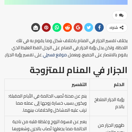
0
شارك
يختلف تفسير الجزار في المنام باختلاف شكل وما يقوم به في تلك
اللحظة، ولكن يدل رؤية الجزار في المنام على الرجل الفظ الغليظ الذي
يقوم بالانتصار على الجميع، ويعمل
موقع فسرلي
على تفسير رؤية الجزار.
الجزار في المنام للمتزوجة
الحلم
التفسير
ينم عن محنة تُصيب الحالمة في الأيام المقبلة؛
رؤية الجزار الملطخ
ويكون بسبب خسارة زوجها إلى عمله مما
بالدم
ترتب عليه المشاكل والخلافات بينهما.
يعبر عن قسوة الزوج وغلظة قلبه من ناحية
ظهور الجزار من
الحالمة مما يجعلها تُصاب بالحزن وشعورها