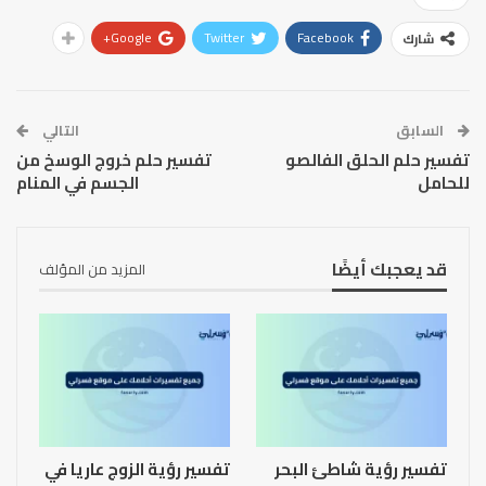
Google+
Twitter
Facebook
شارك
السابق
التالي
تفسير حلم الحلق الفالصو
تفسير حلم خروج الوسخ من
للحامل
الجسم في المنام
قد يعجبك أيضًا
المزيد من المؤلف
تفسير رؤية شاطئ البحر
تفسير رؤية الزوج عاريا في