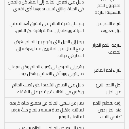
دليل على تعرض الحالم إلى المشاكل والمحن
المجهول للحم
في الحياة، والتي تُسبب بدورها أذى نفسي
بالسكينة الباردة
شراء اللحم من
ينم على قدرة الحالم على تحقيق أهدافه في
جزار معروف
الحياة، ووصله إلى مكانة راقية بين الناس
.
يرمز إلى الحيل التي يقوم بها الحالم بغرض
سرقة اللحم الجزار
جمع المال من المقربين مما يعرضه إلى
المخيف
الخطر في حياته.
يشير إلى المرض الي يُصيب الحالم وكن سرعان
شراء لحم الماعز
ما ينتهي ويبدأ في التعافي بشكل جيد.
أكل اللحم النيئ
دليل على المرض الشديد الذي يُصيب الحالم
من الجزار
ويكون في الغالب غير قادر على الشفاء.
رؤية تقطيع اللحم
يعبر عن سعي الحالم في تحقيق حياة كريمة
عند الجزار دون
لعائلته، وتُكلل حياة سعيه بالنجاح حيثُ يتوفر
تدنيس الثياب
له المال الوفير.
يرمز إلى تعرض الحالم إلى الظلم نت قبل