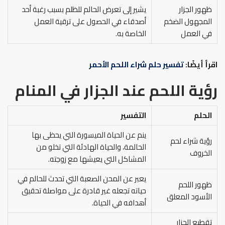
ظهور الجزار
يشير إلى تعرض الحالم للظلم بسبب رغبة أحد
المجهول الضخم
أصدقاء في الحصول على ترقية العمل
في العمل
الخاصة به.
اقرأ أيضًا:
تفسير حلم شراء اللحم الأحمر
رؤية اللحم عند الجزار في المنام
الحلم
التفسير
ينم عن الحياة الميسورة التي يحظى بها
رؤية شراء لحم
الحالمة، والحياة الهادئة التي تخلو من
الخروف
المشاكل التي يعيشها مع زوجته.
يعبر عن المحن الصعبة التي تحدث للحالم في
ظهور اللحم
حياته تجعله غير قادرة على مواصلة تحقيق
الأسود المعلق
أهدافه في الحياة.
تقطيع الجزار