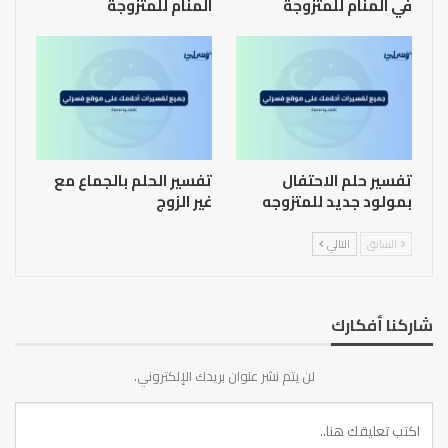
في المنام للمتزوجة
المنام للمتزوجة
تفسير حلم الاحتفال
تفسير الحلم بالجماع مع
بمولود جديد للمتزوجه
غير الزوج
السابق
التالي
شاركنا أفكارك
لن يتم نشر عنوان بريدك الإلكتروني.