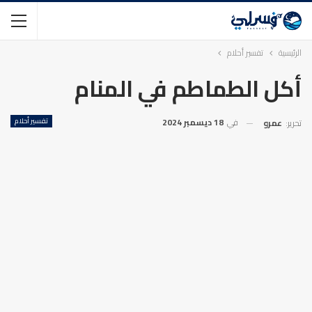
الرئيسية
تفسير أحلام
أكل الطماطم في المنام
في
18 ديسمبر 2024
تفسير أحلام
تحرير:
عمرو