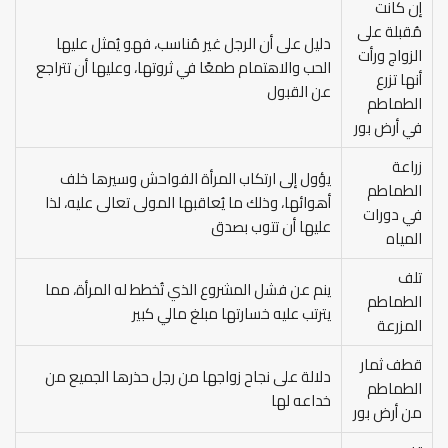
إن كانت
مُقبلة على
دليل على أن الرجل غير مُناسب، فهو يُمثل عليها
الزواج ورأت
الحب والاهتمام طمعًا في ثروتها، وعليها أن تتراجع
أنها تزرع
عن القبول
الطماطم
في أرض بور
زراعة
يؤول إلى ارتكاب المرأة الفواحش وسيرها خلف
الطماطم
أهوائها، وذلك ما يُعاقبها المولى تعالى عليه، لذا
في دورات
عليها أن تتوب بصدق
المياه
تلف
ينم عن فشل المشروع الذي تُخطط له المرأة، مما
الطماطم
يترتب عليه خسارتها مبلغ مالي كبير
المزرعة
قطف ثمار
دلالة على نجاح زواجها من رجل حذرها الجميع من
الطماطم
خداعه لها
من أرض بور