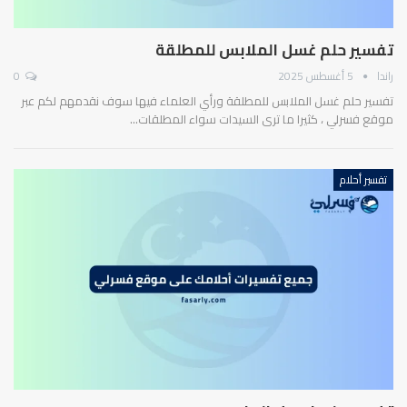
تفسير حلم غسل الملابس للمطلقة
راندا
5 أغسطس 2025
0
تفسير حلم غسل الملابس للمطلقة ورأي العلماء فيها سوف نقدمهم لكم عبر
موقع فسرلي ، كثيرا ما ترى السيدات سواء المطلقات…
تفسير أحلام