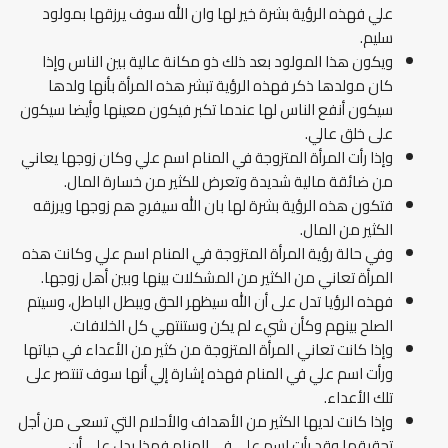
علي فهذه الرؤية بشرة خير لها وان الله سوف يرزقها بمولود
سليم.
ويكون هذا المولود بعد ذلك ذو مكانة عالية بين الناس وإذا
كان مولدها ذكر فهذه الرؤية تبشر هذه المرأة بأنها ولدها
سيكون أنفع الناس لها عندما تكبر فيكون معينها وأيضا سيكون
على خلق عالي.
وإذا رأت المرأة المتزوجة في المنام اسم علي وكان زوجها يعاني
من ضائقة مالية شديدة وتعرض للكثير من خسارة المال.
فتكون هذه الرؤية بشرة لها بان الله سيفرج هم زوجها ويرزقه
الكثير من المال.
وفي حالة رؤية المرأة المتزوجة في المنام اسم علي وكانت هذه
المرأة تعاني من الكثير من المشكلات بينها وبين أهل زوجها.
فهذه الرؤيا تدل على أن الله سيظهر الحق ويبطل الباطل، وسيتم
الصلح بينهم وكأن شيء لم يكن وستنتهي كل الخلافات.
وإذا كانت تعاني المرأة المتزوجة من كثير من الأعداء في حياتها
ورأت اسم علي في المنام فهذه إشارة إلي أنها سوف تنتصر على
تلك الأعداء.
وإذا كانت لديها الكثير من الأهداف والأحلام التي تسعى من أجل
تحقيقها وقد رأت اسم علي في المنام فهذا يدل على أن