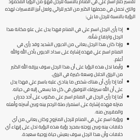
تفسير حلم اسم علي في المنام بالنسبة للرجل فهو من الرؤيا المحمود
والتي تحمل في مجملها الكثير من الخير للرائي ولعل أبرز التفسيرات لهذه
الرؤية بالنسبة للرجل ما يلي:
إذا رأى الرجل اسم علي في المنام فهذا يدل على علو مكانة هذا
الرجل وارتفاع شأنه.
وإذا كان هذا الرجل يعاني من الديون الشديد وقد رأى في
المنام اسم علي فهذه إشارة على سداد الديون بأذن الله والله
أعلم.
وأيضا تدل هذه الرؤيا على أن هذا الرجل سوف يرزقه الله الكثير
من الرزق الحلال وسعة كبيرة في الرزق.
أما إذا رأي أن هناك شخص ما ينادي عليه باسم علي فهذا يدل
على أن الله سيرزقك التوفيق في كل ما يسعي إليه في حياته.
أما إذا رأى الرجل في المنام اسم علي مكتوب على أحد جدران
منزله فهذه إشارة على استمرار صلة الرحم بينه وبين أسرته وأهله
والمقربين منه.
ورؤية اسم علي في المنام للرجل المتزوج وكان يعاني من أي
خلافات بينه وبين زوجته بمجرد رؤية هذه الرؤية تدل على إنهاء أي
خلافات وأن هذا الرجل سوف يعيش حياة زوجية سعيدة.