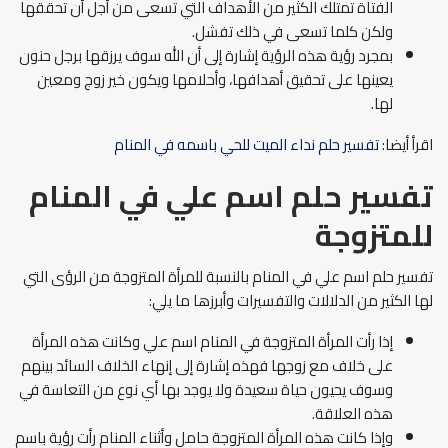
الفتاة تمتلك الكثير من الأهداف التي تسعى من أجل أن تحققها
ولكن كلما تسعى في ذلك تفشل.
بمجرد رؤية هذه الرؤية إشارة إلى أن الله سوف يرزقها برجل حنون
يعينها على تحقيق أهدافها، وأحلامها ويكون خير زوج ومعين
لها.
اقرأ أيضا:
تفسير حلم نداء الميت للحي باسمه في المنام
تفسير حلم اسم علي في المنام
للمتزوجة
تفسير حلم اسم علي في المنام بالنسبة للمرأة المتزوجة من الرؤى التي
لها الكثير من الدلالات والتفسيرات وأبرزها ما يلي:
إذا رأت المرأة المتزوجة في المنام اسم علي وكانت هذه المرأة
على خلاف مع زوجها فهذه إشارة إلى إنهاء الخلاف السائد بينهم
وسوف يحيون حياة سعيدة ولا يوجد بها أي نوع من التعاسة في
هذه العلاقة.
وإذا كانت هذه المرأة المتزوجة حامل وأثناء المنام رأت رؤية باسم