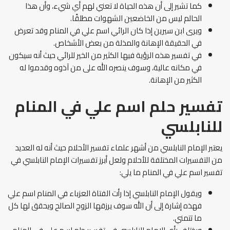
كما تشير إلى أن هذه الحياة لا تعني لهم أي شيء، وأن هذا
الحالم ليس من الخاضعين الشهوات مطلقًا.
ويرى ابن سيرين إذا كان الرائي اسم علي في المنام وقد تعرض
في الحقيقة الإهانة والمذلة من بعض الأشخاص.
في تفسير هذه الرؤية فيها الكثير من الخير للرائي حيث أنه سيكون
في مكانه عالية، وسوف ينصره الله على من آذوه وقدموا له
الكثير من الإهانة.
تفسير حلم اسم علي في المنام
للنابلسي
يعتبر الإمام النابلسي من أشهر علماء تفسير الأحلام حيث أنه له العديد
من التفسيرات المختلفة للأحلام ولعل أبرز تفسيرات الإمام النابلسي في
تفسير اسم علي في المنام ما يلي:
ويقول الإمام النابلسي إذا رأت الفتاة العزباء في المنام اسم علي
فهذه إشارة إلى أن الله سوف يرزقها الزوج الصالح ويحقق لها كل
ما تتمني.