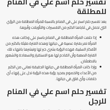
تفسير حلم اسم علي في المنام
للمطلقة
يعد تفسير حلم اسم علي في المنام بالنسبة للمرأة المطلقة من الرؤي
التي تحمل في ثناياها الكثير من التفسيرات والتأويلات وأبرزها:
إذا حلمت المرأة المطلقة في المنام باسم علي وكانت هذه
المرأة تمر بفترة عصيبة في حياتها وهذه الفترة مليئة بالكثير من
الأفكار السلبية، فهذه الرؤية بشري خير لها وتبشرها بانتهاء تلك
الفترة الصعبة وأن القادم لها هو الاستقرار والسعادة والشعور
بالاطمئنان.
وإذا كانت المرأة المطلقة في حياتها الحقيقة تعاني من الكثير
من الأعداء والخصوم بمجرد رؤية هذه الرؤية تدل على إنهاء أي
خلافات وأي قلق في حياتها.
تفسير حلم اسم علي في المنام
للرجل