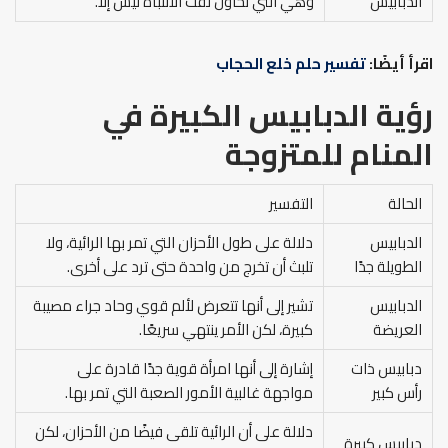
الدبابيس
وهي التي تحاول لفت الانتباه ليس إلا.
اقرأ أيضًا:
تفسير حلم خلع الحجاب
رؤية الدبابيس الكبيرة في
المنام للمتزوجة
الحالة
التفسير
الدبابيس
دلالة على طول الأحزان التي تمر بها الرائية، ولا
الطويلة جدًا
تلبث أن تخرج من واحدة حتى ترد على أخرى.
الدبابيس
تشير إلى أنها تتعرض لألم قوي وحاد جراء مصيبة
العريضة
كبيرة، لكن الأمر ينتهي سريعًا.
دبابيس ذات
إشارة إلى أنها امرأة قوية جدًا قادرة على
رأس كبير
مواجهة غالبية الأمور الصعبة التي تمر بها.
دلالة على أن الرائية تلقى فيضًا من الأحزان، لكن
دبابيس كبيرة