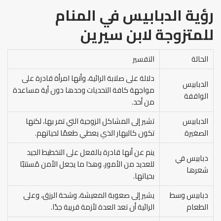
رؤية الدبابيس في المنام
للمتزوجة
لابن سيرين
الحالة
التفسير
دلالة على صلابة الرائية، وأنها امرأة قادرة على
الدبابيس
مواجهة كافة التحديات وحدها دون أية مساعدة
الواقفة
من أحد.
الدبابيس
تشير إلى المشاكل الزوجية التي تمر بها، لكنها
الصغيرة
تكون كالبهار الذي يعطي طعمًا لحياتهم.
ينم عن أنها قادرة بالفعل على التخطيط الجيد
دبابيس في
للعديد من الأمور، وهذا ما يجعل الأمن مُستتبًا
شعرها
بحياتها.
دبابيس وسط
يشير إلى صعوبة المعيشة، وشحة الرزق، وعلى
الطعام
الرائية أن تعد العدة لأزمة قريبة جدًا.