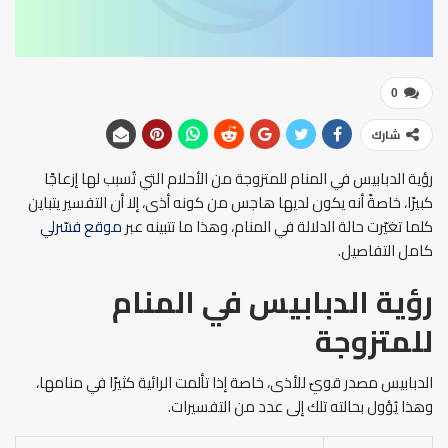
0
شارك
رؤية الدبابيس في المنام للمتزوجة من الأحلام التي تُسبب لها إزعاجًا
كبيرًا، خاصةً أنه يكون لديها هاجس من كونه أذى، إلا أن التفسير يتباين
كلما تغيّرت حالة الدلالة في المنام، وهذا ما تتبينه عبر
موقع فسّرلي
كامل التفاصيل.
رؤية الدبابيس في المنام
للمتزوجة
الدبابيس مصدر قويّ للأذى، خاصة إذا تألمت الرائية كثيرًا في منامها،
وهذا يُؤول بحالته تلك إلى عدد من التفسيرات.