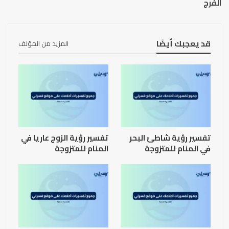
الفرج
قد يعجبك أيضًا
المزيد من المؤلف
تفسير رؤية شاطئ البحر
تفسير رؤية الزوج عاريا في
في المنام للمتزوجة
المنام للمتزوجة