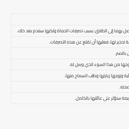
يصل بهما إلى الطلاق؛ بسبب تصرفات الحماة ولكنها ستندم بعد ذلك.
 تحذير لها، فعليها أن تقلع عن هذه التصرفات.
بالصبر.
زوجها من هذا السوء الذي وصل له.
ائية وزوجها زيارتها وطلب السماح منها.
حته.
ة ستؤثر على عائلتها بالكامل.