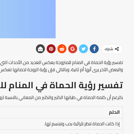
شارك
تفسير رؤية الحماة في المنام للمتزوجة يعكس العديد من الأحداث التي ق
والبعض الآخر يرى أنها أم ثانية، وبالتالي فإن رؤية الزوجة لحماتها تع
تفسير رؤية الحماة في المنام لل
بالرغم أن كلمة الحماة في طياتها الكثير والكثير من المعاني بالنسبة ل
الحلم
إذا كانت الحماة تنظر للرائية بحب وتبتسم لها.