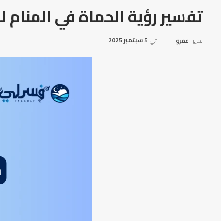
تفسير رؤية الحماة في المنام ل
في
5 سبتمبر 2025
تحرير:
عمرو