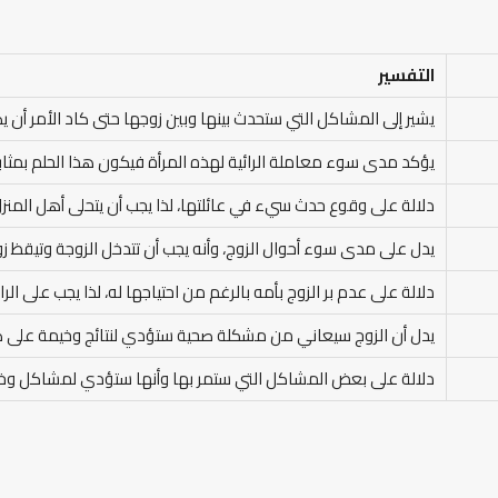
التفسير
يشير إلى المشاكل التي ستحدث بينها وبين زوجها حتى كاد الأمر أن 
يؤكد مدى سوء معاملة الرائية لهذه المرأة فيكون هذا الحلم بمثابة
دلالة على وقوع حدث سيء في عائلتها، لذا يجب أن يتحلى أهل المنزل 
يدل على مدى سوء أحوال الزوج، وأنه يجب أن تتدخل الزوجة وتيقظ 
دلالة على عدم بر الزوج بأمه بالرغم من احتياجها له، لذا يجب على الر
يدل أن الزوج سيعاني من مشكلة صحية ستؤدي لنتائج وخيمة على ص
دلالة على بعض المشاكل التي ستمر بها وأنها ستؤدي لمشاكل وخيم