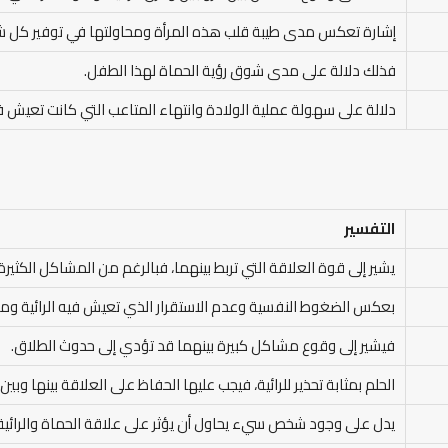
إشارة تعكس مدى طيبة قلب هذه المرأة ومحاولتها في توفير كل ش
فذلك دلالة على مدى شوق رؤية الحماة لهذا الطفل.
دلالة على سهولة عملية الولادة وانتهاء المتاعب التي كانت تعيش فيه
التفسير
يشير إلى قوة العلاقة التي تربط بينهما، فبالرغم من المشاكل الكثيرة 
بعكس الضغوط النفسية وعدم الاستقرار الذي تعيش فيه الرائية ومد
فيشير إلى وقوع مشاكل كبيرة بينهما قد تؤدي إلى حدوث الطلاق.
الحلم بمثابة تحذير للرائية، فيجب عليها الحفاظ على العلاقة بينها وبين
يدل على وجود شخص سيء يحاول أن يؤثر على علاقة الحماة والرائية