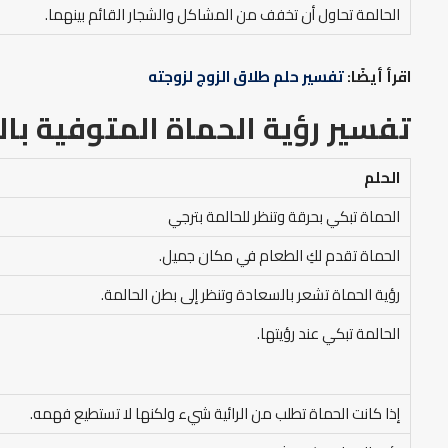
الحالمة تحاول أن تخفف من المشاكل والشجار القائم بينهما.
اقرأ أيضًا:
تفسير حلم طلاق الزوج لزوجته
تفسير رؤية الحماة المتوفية بال
الحلم
الحماة تبكي بحرقة وتنظر للحالمة بترجي
الحماة تقدم لكِ الطعام في مكان جميل.
رؤية الحماة تشعر بالسعادة وتنظر إلى بطن الحالمة.
الحالمة تبكي عند رؤيتها.
إذا كانت الحماة تطلب من الرائية شيء ولكنها لا تستطيع فهمه.