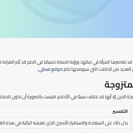
د تعاصرها المرأة في حياتها، ورؤية الحماة خصيصًا في الحلم قد تُثير الغراب
كس العديد من الدلالات التي سيوضحها لكم
موقع فسرلي
.
متزوجة
زوجة الابن، إلا أنها قد تختلف نسبيًا في الأحلام، فليست بالضرورة أن تكون ا
التفسير
يدل ذلك على السعادة والاستقرار الأسري الذي تعيشه الرائية في هذه الفت