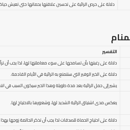
دلالة على حرص الرائية على تحسين علاقتها بحماتها حتى تعيش حياة
منام
التفسير
دلالة على رغبتها بأن تسامحها على سوء معاملتها لها، لذا يجب أن تر
دلالة على الخير الوفير التي ستتمتع به الرائية في الأيام القادمة.
يشير إلى حمل الرائية بعد مدة طويلة وهذا الخبر سيكون السبب في انت
يعكس مدى اشتياق الرائية الشديد لها، وشعورها بالاحتياج لها.
دلالة على احتياج الحماة للصدقات لذا يجب أن تذكر الحالمة زوجها بهذا ا