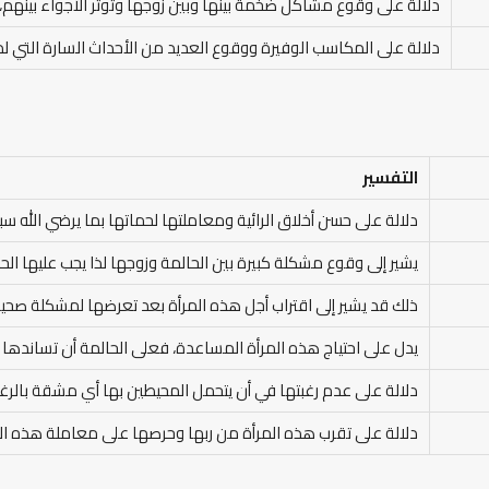
دلالة على وقوع مشاكل ضخمة بينها وبين زوجها وتوتر الأجواء بينهم، ل
دلالة على المكاسب الوفيرة ووقوع العديد من الأحداث السارة التي لم 
التفسير
دلالة على حسن أخلاق الرائية ومعاملتها لحماتها بما يرضي الله 
يشير إلى وقوع مشكلة كبيرة بين الحالمة وزوجها لذا يجب عليها الحذ
ذلك قد يشير إلى اقتراب أجل هذه المرأة بعد تعرضها لمشكلة صحي
يدل على احتياج هذه المرأة المساعدة، فعلى الحالمة أن تساندها 
دلالة على عدم رغبتها في أن يتحمل المحيطين بها أي مشقة بالرغم
دلالة على تقرب هذه المرأة من ربها وحرصها على معاملة هذه ال