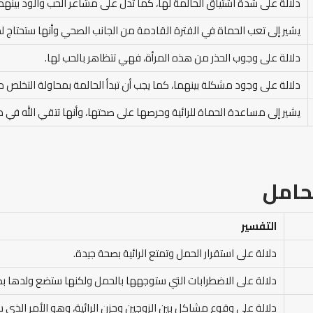
دلالة على شدة اشتياق الحالمة لها، كما تدل على مشاعر الحب والود بينهما
يشير إلى تعب الحماة في الفترة القادمة من الجانب الصحي وأنها ستحتاج 
دلالة على وجوب الحذر من هذه المرأة، فهي تتظاهر بالحب لها.
دلالة على وجود مشكلة بينهما، كما يجب أن تبدأ الحالمة بمحاولة التخلص م
يشير إلى مساعدة الحماة للرائية وحرصها على صحتها، وأنها تتقي الله في م
لحامل
التفسير
دلالة على استقرار الحمل وتمتع الرائية بصحة جيدة.
دلالة على الاضطرابات التي ستوجهها بالحمل ولكنها ستضع ولدها ب
دلالة على وقوع مشاكل بين الزوجين وحزن الرائية، وهو الأمر الذي سي