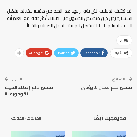
قد تختلف الدلالات التي يؤول إليها هذا الحلم من مفسر لآخر، لذا يفضل
استشارة رجل دين متخصص للحصول على دلالات أكثر دقة، مع العلم أنه
لا يجب التسليم بالدلالة بشكل تام فقد تحمل الصواب والخطأ.
0
Google+
Twitter
Facebook
شارك
السابق
التالي
تفسير حلم ثعبان لا يؤذي
تفسير حلم إعطاء الميت
نقود ورقية
قد يعجبك أيضًا
المزيد من المؤلف