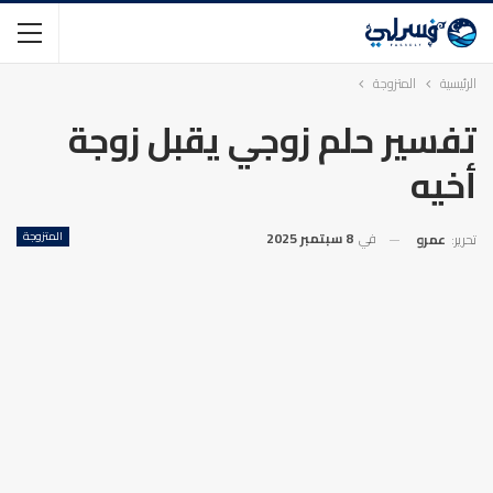
الرئيسية
المتزوجة
تفسير حلم زوجي يقبل زوجة
أخيه
في
8 سبتمبر 2025
المتزوجة
تحرير:
عمرو