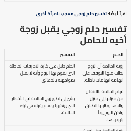
اقرأ أيضًا:
تفسير حلم زوجي معجب بامرأة أخرى
تفسير حلم زوجي يقبل زوجة
أخيه
للحامل
الحلم
التفسير
رؤية الحالمة أن الزوج
الحلم دليل على كثرة التصرفات الخاطئة
يطلب منها التوقف على
التي يقوم بها الزوج وأنه لا يقبل
اتهامه اتهامات باطلة.
بمواجهته بالحقائق.
قيام الحالمة بالانتقال
من منزلها إلى منزل
يشير إلى تطور زوج الحالمة في الأخطار
والدها وطلبها الطلاق
التي يرتكبها وعدم رغبته في ترك
واكن الزوج يبدأ
الحالمة.
بتهديدها.
رؤية الحالمة هذا الحدث