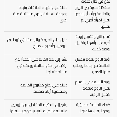
لكن في حال حدوث
مشكلة كبيرة بين الزوج
دلالة على انتهاء الخلافات بينهم
والحالمة ورأت أن زوجها
وعودة العلاقة بينهم مستقرة مرة
يقبل امرأة أخرى ثم
أخرى.
يقبلها.
قيام الزوج بتقبيل زوجة
دليل على المودة والرحمة التي تربط بين
أخيه على رأسها وتقبيل
الزوجين وأنه رجل صالح.
زوجته كذلك.
رؤية الزوج يقوم بتقبيل
يشير إلى ندم الحالم على الخطأ الذي
الحالمة من يدها ويطلب
ارتكبه في حق الحالمة ورغبته في
منها العفو.
مسامحته لها.
رؤية السلفة في المنام
دلالة على نجاح مشروع الحالمة
تقبل الزوج وتقوم
وتحقيقها أرباح ضخمة.
بتقبيل الرائية.
ضحك الحالمة عند رؤية
يشير إلى الاحترام المتبادل بين الزوجين
زوجها يقبل سلفتها.
والعلاقة الطيبة التي تربطهم بسلفتها.