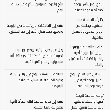
الزوج يقبل رأس زوجة
الأخ وأنهم يعتبرونها كأم وأخت كبيرة
أخيه ثم يتوجه لعمله.
لهم.
إذا رأت الحالمة هذا
المشهد وطلبت من
يشير إلى الخلافات التي تحدث بين الزوجة
الزوج الطلاق وبالفعل
وزوجها وقد يصل الأمر إلى حد الطلاق.
يطلقها.
بكاء الحالمة عند رؤيتها
يدل على حب الرائية لزوجها وبسبب
للزوج يقبل زوجة أخيه
تصرفاته الكثير الخاطئة تشعر دائمًا أنه
ولكنها تكتشف أنه يقبل
سيخونها وعدم ثقتها فيه.
والدته.
لكن في حال قيام الزوج
دلالة على تسبب الزوج في إزلال الرائية
بتقبيل زوجة أخيه في
وكره الحالمة له بسبب تصرفاته
غرفة نوم الحالمة.
البغيضة.
توجه الحالمة لزوجة
أخيها والاعتداء عليها
يشير إلى كره الحالمة لتلك المرأة لأنها
بالضرب عند رؤيتها تقبل
تعلم بنواياها الخبيثة.