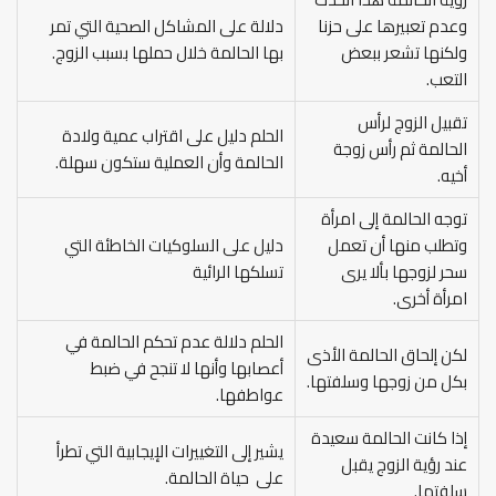
وعدم تعبيرها على حزنا
دلالة على المشاكل الصحية التي تمر
ولكنها تشعر ببعض
بها الحالمة خلال حملها بسبب الزوج.
التعب.
تقبيل الزوج لرأس
الحلم دليل على اقتراب عمية ولادة
الحالمة ثم رأس زوجة
الحالمة وأن العملية ستكون سهلة.
أخيه.
توجه الحالمة إلى امرأة
وتطلب منها أن تعمل
دليل على السلوكيات الخاطئة التي
سحر لزوجها بألا يرى
تسلكها الرائية
امرأة أخرى.
الحلم دلالة عدم تحكم الحالمة في
لكن إلحاق الحالمة الأذى
أعصابها وأنها لا تنجح في ضبط
بكل من زوجها وسلفتها.
عواطفها.
إذا كانت الحالمة سعيدة
يشير إلى التغييرات الإيجابية التي تطرأ
عند رؤية الزوج يقبل
على حياة الحالمة.
سلفتها.