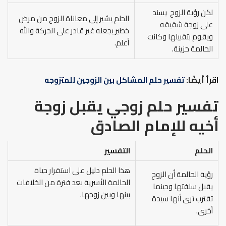
لكن رؤية الزوج يسند
الحلم يشير إلى معاناة الزوج من مرض
على زوجة شقيقه
خطير يجعله غير قادر على الحركة والله
ويقوم بتقبيلها وكانت
أعلم.
الحالمة حزينة.
اقرأ أيضًا:
تفسير حلم المشاكل بين الزوجين للمتزوجه
تفسير حلم زوجي يقبل زوجة
أخيه
للإمام الصادق
الحلم
التفسير
هذا الحلم دليل على استقرار حياة
رؤية الحالمة أن الزوج
الحالمة الأسرية بعد فترة من الخلافات
يقبل سلفتها وحينما
بينها وبين زوجها.
تقترب ترى أنها سيدة
أخرى.