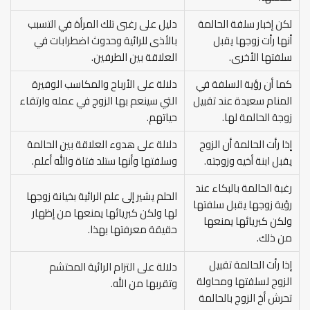
لكن إخبار سلفة الحالمة
دليل على رغبى تلك المرأة في التسبب
أنها رأت زوجها يقبل
بالأذى للرائية وحدوث اضطرابات في
سلفتها الأخرى.
العلاقة بين الطرفين.
كما أن رؤية السلفة في
دلالة على الأرباح والمكاسب الوفيرة
المنام سعيدة عند تقبيل
التي سينعم بها الزوج في عمله وارتقاء
زوجة الحالمة لها.
حياتهم.
إذا رأت الحالمة أن الزوج
دلالة على هدوء العلاقة بين الحالمة
يقبل ابنة أخيه وزوجته.
وسلفتها وأنها ستلد فتاة والله أعلم.
رغبة الحالمة بالبكاء عند
الحلم يشير إلى علم الرائية بخيانة زوجها
رؤية زوجها يقبل سلفتها
لها ولكن كبريائها يمنعها من إظهار
ولكن كبريائها يمنعها
حقيقة معرفتها بهذا.
من ذلك.
إذا رأت الحالمة تقبيل
دلالة على التزام الرائية المحتشم
الزوج لسلفتها ومحاولة
وتقربها من الله.
تحرش أخ الزوج بالحالمة