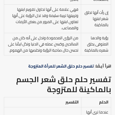
فهي علامة على أنها تحاول تقويم ابنتها
إن رأت أنها تحلق
وتربيتها تربية سليمة وقد تدل الرؤية على أنها
شعر ابنتها
تعاون ابنتها على المرور من بعض الأزمات
بالماكينة
والمصاعب.
رؤية والدها
من الرؤى المحمودة وتدل على أنه كان من
المتوفى يحلق
الصالحين وحُسن عمله في الدنيا وتدُل ايضًا على
شعره بالماكينة
تحسن حال صاحبة الرؤية وتخلصها من الهموم.
اقرأ أيضًا:
تفسير حلم حلق الشعر للمرأة المتزوجة
تفسير حلم حلق شعر الجسم
بالماكينة للمتزوجة
الحلم
التفسير
عندما ترى أنها