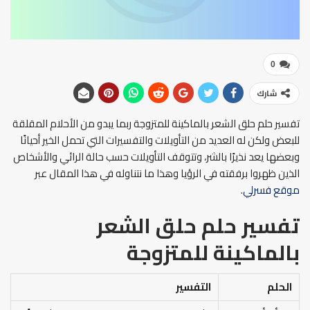
0
شارك
تفسير حلم حلق الشعر بالماكينة للمتزوجة ربما يبدو من الأحلام المقلقة
للبعض ولكن له العديد من التأويلات والتفسيرات التي تحمل الخير أحيانًا
وبعضها يعد نذيرًا بالشر، وتتوقف التأويلات حسب حالة الرائي والأشخاص
الذين ظهروا برفقته في الرؤيا وهذا ما نتناوله في هذا المقال عبر
موقع فسرلي
.
تفسير حلم حلق الشعر
بالماكينة للمتزوجة
الحلم
التفسير