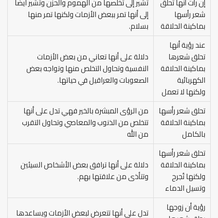
إن رأت أنها تحلق
تشير إلى تخلصها من الهموم والحزن وتشير ايضًا
شعر رأسها
إلى أنها تمر ببعض الأزمات ولكنها تمر منها
بماكينة الحلاقة
بسلام.
عند رؤية أنها
تحلق شعرها
دلالة على أنها تعاني من بعض الأزمات
بماكينة الحلاقة
النفسية وتحاول التخلص منها وتواجه بعض
الكهربائية
الصعوبات والعراقيل في حياتها.
ولكنها لا تعمل
تحلق شعر رأسها
من الرؤى المبشرة بالخير فهي تدل على أنها
بماكينة الحلاقة
تتخلص من الذنوب والمعاصي وتحاول التقرب
بالكامل
من الله
تحلق شعر رأسها
بماكينة الحلاقة
دلالة على أنها ترافق بعض الأشخاص السيئين
ولكنها تُجرح
وتتأذى من علاقتها بهم.
وتسيل الدماء
رؤية أن زوجها
تدل على أنها تتعرض لبعض الأزمات ويساعدها