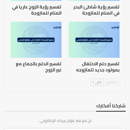
تفسير رؤية شاطئ البحر
تفسير رؤية الزوج عاريا في
في المنام للمتزوجة
المنام للمتزوجة
تفسير حلم الاحتفال
تفسير الحلم بالجماع مع
بمولود جديد للمتزوجه
غير الزوج
السابق
التالي
شاركنا أفكارك
لن يتم نشر عنوان بريدك الإلكتروني.