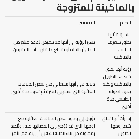
بالماكينة للمتزوجة
الحلم
التفسير
عند رؤية أنها
تحلق شعرها
تشير الرؤية إلى أنها قد تتعرض لفقد مبلغ من
الطويل
المال أو الجاه أو تقطع علاقتها بأحد المقربين.
بالماكينة
رؤية أنها تحلق
شعرها الطويل
بالماكينة ولكنه
دلالة على أنها ستعاني من بعض الخلافات
يعود لطوله
العائلية التي ستنتهي لفترة ثم تعود مرة أخرى.
الطبيعي مرة
أخرى
إذا رأت أنها تحلق
تؤول إلى وجود بعض الخلافات العائلية مع
شعر زوجها
زوجها التي قد تؤدي إلى انفصالها عنه ، وتُنصح
الطويل
بمحاولة حل تلك الخلافات قبل أن يتفاقم الأمر.