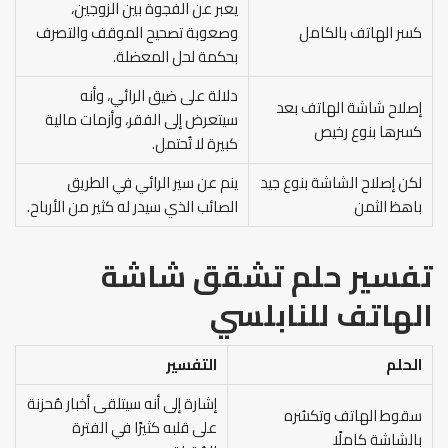
يعبر عن الفجوة بين الزوجين،
كسر الهاتف بالكامل
وصعوبة تصحيح الموقف والتصرف
بحكمة لحل المعضلة.
دلالة على ضيق الرائي، وأنه
إصلاح شاشة الهاتف بعد
سيتعرض إلى الفقر، وأزمات مالية
كسرها بنوع رخيص
كبيرة لا تُحتمل.
لكن إصلاح الشاشة بنوع جيد
ينم عن سير الرائي في الطريق
باهظ الثمن
الصائب الذي سيدر له كثير من الأرباح.
تفسير حلم تشقق شاشة
الهاتف للنابلسي
الحلم
التفسير
إشارة إلى أنه سيتلقى أخبار مُحزنة
سقوط الهاتف وتكسُره
على قلبه كثيرًا في الفترة
بالشاشة كاملًا