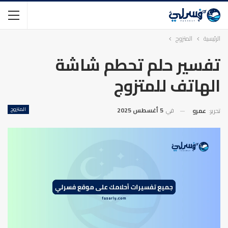
الرئيسية
المتزوج
تفسير حلم تحطم شاشة
الهاتف للمتزوج
في
5 أغسطس 2025
المتزوج
تحرير:
عمرو