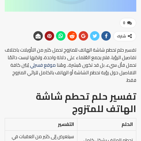
0
شارك
تفسير حلم تحطم شاشة الهاتف للمتزوج تحمل كثير من التأويلات باختلاف
تفاصيل الرؤيا، فلم يجمع العُلماء على دلالة واحدة، ولكنها ليست دائمًا
تحمل فأل سيء، بل قد تكون مُبشرة.. وهُنا
موقع فسرلي
يُبيّن كافة
التفاصيل حول رؤية تحطم الشاشة أو الهاتف بالكامل للرائي المتزوج
فقط.
تفسير حلم تحطم شاشة
الهاتف للمتزوج
الحلم
التفسير
سيتعرض إلى كثير من العقبات في
تحطم الهاتف بشكل كامل،