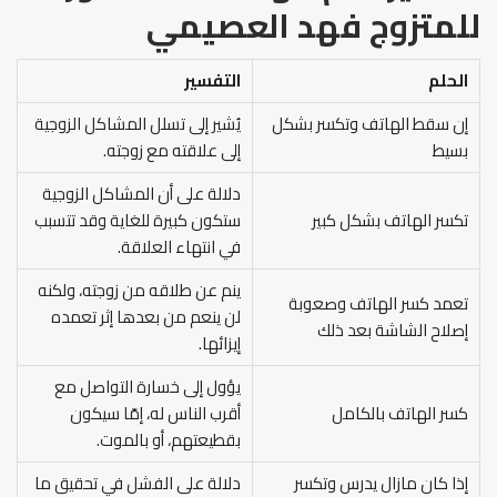
للمتزوج فهد العصيمي
الحلم
التفسير
إن سقط الهاتف وتكسر بشكل
يُشير إلى تسلل المشاكل الزوجية
بسيط
إلى علاقته مع زوجته.
دلالة على أن المشاكل الزوجية
تكسر الهاتف بشكل كبير
ستكون كبيرة للغاية وقد تتسبب
في انتهاء العلاقة.
ينم عن طلاقه من زوجته، ولكنه
تعمد كسر الهاتف وصعوبة
لن ينعم من بعدها إثر تعمده
إصلاح الشاشة بعد ذلك
إيزائها.
يؤول إلى خسارة التواصل مع
كسر الهاتف بالكامل
أقرب الناس له، إمّا سيكون
بقطيعتهم، أو بالموت.
إذا كان مازال يدرس وتكسر
دلالة على الفشل في تحقيق ما