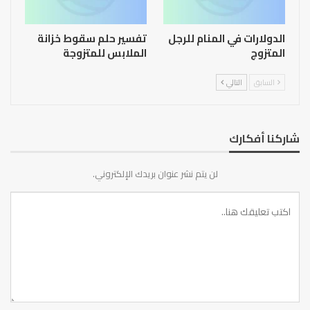
الدولارات في المنام للرجل
تفسير حلم سقوط خزانة
المتزوج
الملابس للمتزوجة
السابق
التالي
شاركنا أفكارك
لن يتم نشر عنوان بريدك الإلكتروني.