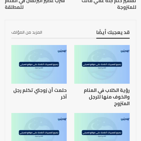
تفسير حلم ابنة عمي ماتت
شرب عصير البرتقال في المنام
للمتزوجة
للمطلقة
قد يعجبك أيضًا
المزيد من المؤلف
رؤية الكلاب في المنام
حلمت أن زوجتي تكلم رجل
والخوف منها للرجل
آخر
المتزوج