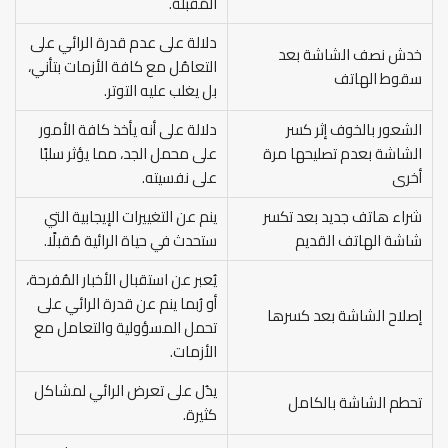
المُقبلة.
دلالة على عدم قدرة الرائي على
خدش نصف الشاشة بعد
التعامُل مع كافة الأزمات بتأني،
سقوط الهاتف
بل يغلب عليه التوتر.
الشعور بالخوف إثر كسر
دلالة على أنه يأخذ كافة الأمور
الشاشة بعدم تصليحها مرة
على محمل الجد، مما يؤثر سلبًا
أخرى
على نفسيته.
شراء هاتف جديد بعد تكسر
ينم عن التغييرات الإيجابية التي
شاشة الهاتف القديم
ستحدث في حياة الرائية مُقبلًا.
يُعبر عن استقبال الأخبار المُفرحة،
أو رُبما ينم عن قدرة الرائي على
إصلاح الشاشة بعد كسرها
تحمل المسؤولية والتعامل مع
الأزمات.
يدُل على تعرض الرائي لمشاكل
تحطم الشاشة بالكامل
كثيرة.