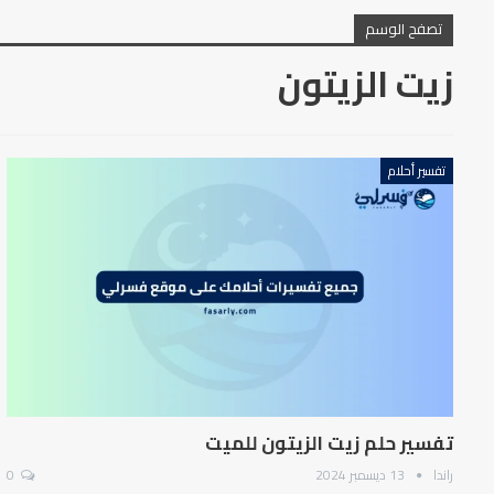
تصفح الوسم
زيت الزيتون
تفسير أحلام
تفسير حلم زيت الزيتون للميت
راندا
13 ديسمبر 2024
0