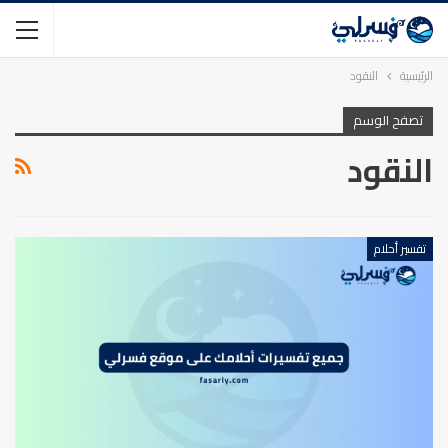
الرئيسية
النقود
تصفح الوسم
النقود
تفسير أحلام