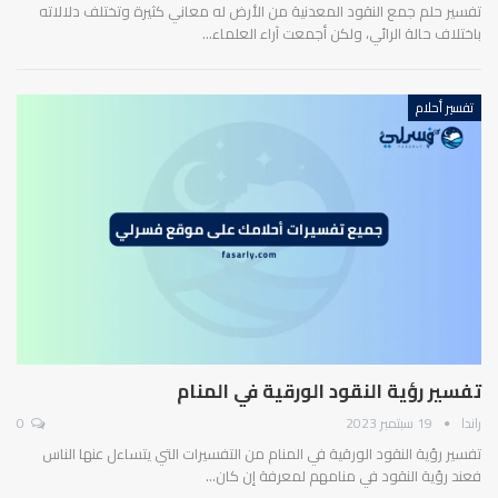
تفسير حلم جمع النقود المعدنية من الأرض له معاني كثيرة وتختلف دلالاته
باختلاف حالة الرائي، ولكن أجمعت آراء العلماء…
تفسير أحلام
تفسير رؤية النقود الورقية في المنام
راندا
19 سبتمبر 2023
0
تفسير رؤية النقود الورقية في المنام من التفسيرات التي يتساءل عنها الناس
فعند رؤية النقود في منامهم لمعرفة إن كان…