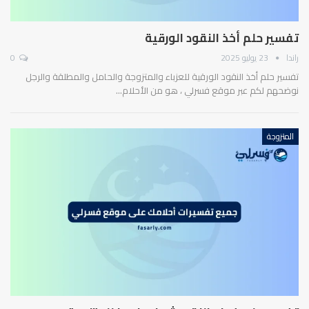
تفسير حلم أخذ النقود الورقية
راندا
23 يوليو 2025
0
تفسير حلم أخذ النقود الورقية للعزباء والمتزوجة والحامل والمطلقة والرجل
نوضحهم لكم عبر موقع فسرلي ، هو من الأحلام…
المتزوجة