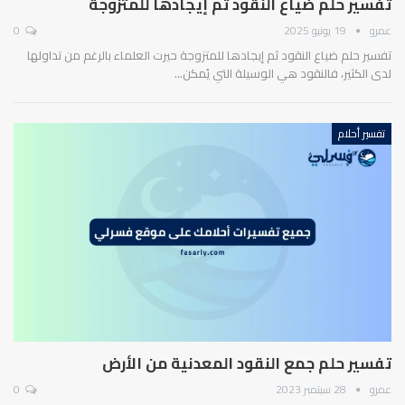
تفسير حلم ضياع النقود ثم إيجادها للمتزوجة
عمرو
19 يونيو 2025
0
تفسير حلم ضياع النقود ثم إيجادها للمتزوجة حيرت العلماء بالرغم من تداولها
لدى الكثير، فالنقود هي الوسيلة التي يُمكن…
تفسير أحلام
تفسير حلم جمع النقود المعدنية من الأرض
عمرو
28 سبتمبر 2023
0