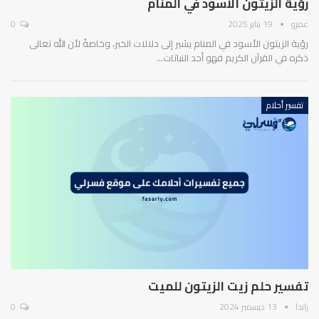
رؤية الزيتون الأسود في المنام
عمرو
19 يناير 2025
0
رؤية الزيتون الأسود في المنام يشير إلى دلالات الخير، وخاصةُ لأن الله تعالى
ذكره في القرآن الكريم فهو أحد النباتات…
تفسير أحلام
تفسير حلم زيت الزيتون للميت
راندا
13 ديسمبر 2024
0